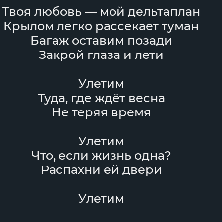
Твоя любовь — мой дельтаплан
Крылом легко рассекает туман
Багаж оставим позади
Закрой глаза и лети
Улетим
Туда, где ждёт весна
Не теряя время
Улетим
Что, если жизнь одна?
Распахни ей двери
Улетим