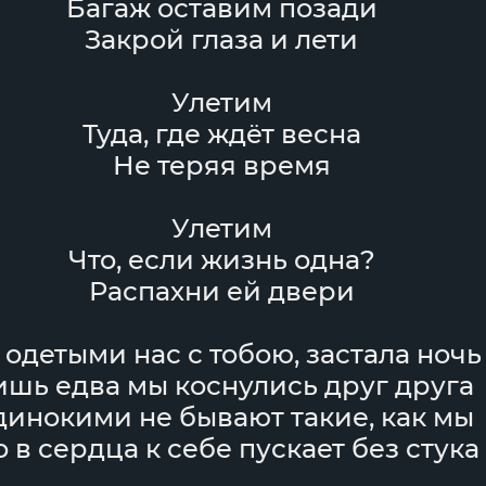
Багаж оставим позади
Закрой глаза и лети
Улетим
Туда, где ждёт весна
Не теряя время
Улетим
Что, если жизнь одна?
Распахни ей двери
 одетыми нас с тобою, застала ночь
шь едва мы коснулись друг друга
инокими не бывают такие, как мы
о в сердца к себе пускает без стука