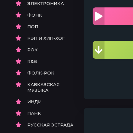
ЭЛЕКТРОНИКА
ФОНК
ПОП
РЭП И ХИП-ХОП
РОК
R&B
ФОЛК-РОК
КАВКАЗСКАЯ
МУЗЫКА
ИНДИ
ПАНК
РУССКАЯ ЭСТРАДА