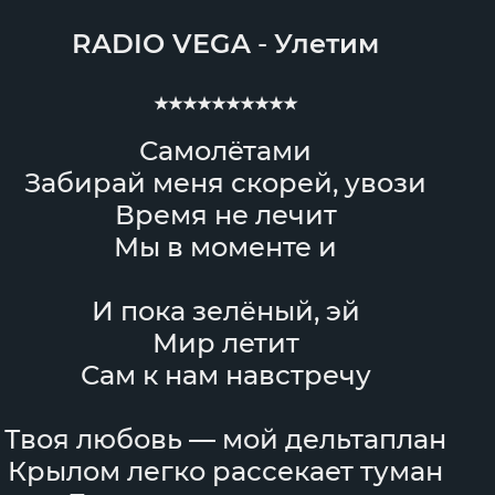
RADIO VEGA
-
Улетим
★★★★★★★★★★
Самолётами
Забирай меня скорей, увози
Время не лечит
Мы в моменте и
И пока зелёный, эй
Мир летит
Сам к нам навстречу
Твоя любовь — мой дельтаплан
Крылом легко рассекает туман