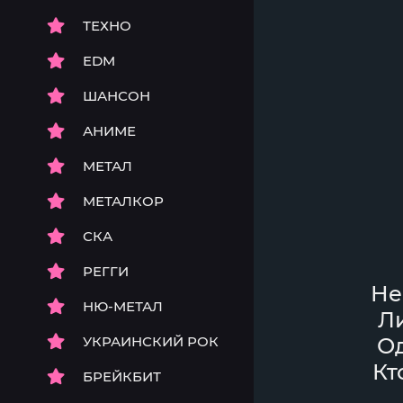
ТЕХНО
EDM
ШАНСОН
АНИМЕ
МЕТАЛ
МЕТАЛКОР
СКА
РЕГГИ
Не
НЮ-МЕТАЛ
Ли
УКРАИНСКИЙ РОК
Од
Кт
БРЕЙКБИТ