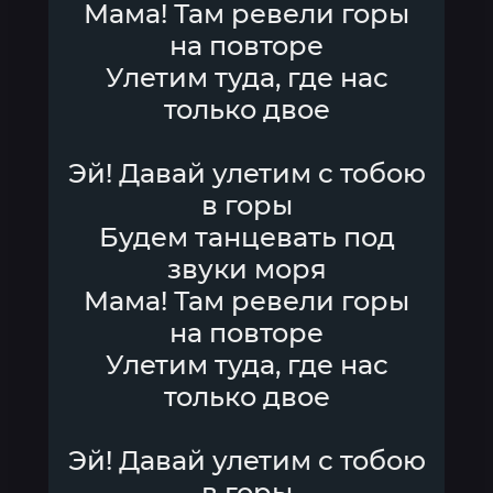
Мама! Там ревели горы
на повторе
Улетим туда, где нас
только двое
Эй! Давай улетим с тобою
в горы
Будем танцевать под
звуки моря
Мама! Там ревели горы
на повторе
Улетим туда, где нас
только двое
Эй! Давай улетим с тобою
в горы