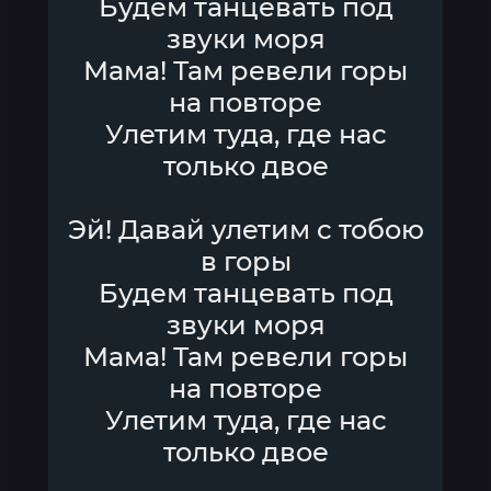
Будем танцевать под
звуки моря
Мама! Там ревели горы
на повторе
Улетим туда, где нас
только двое
Эй! Давай улетим с тобою
в горы
Будем танцевать под
звуки моря
Мама! Там ревели горы
на повторе
Улетим туда, где нас
только двое