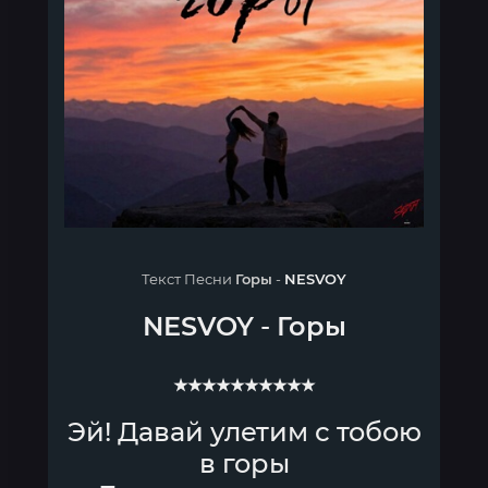
Текст Песни
Горы
-
NESVOY
NESVOY
-
Горы
★★★★★★★★★★
Эй! Давай улетим с тобою
в горы