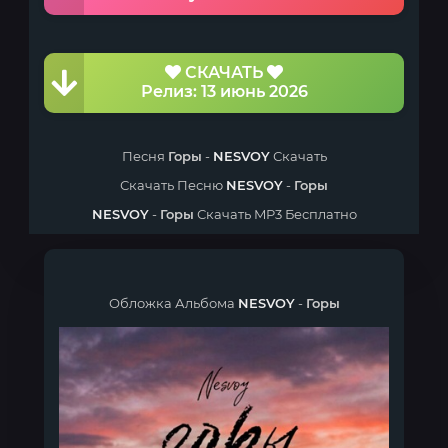
СКАЧАТЬ
Релиз: 13 июнь 2026
Песня
Горы
-
NESVOY
Скачать
Скачать Песню
NESVOY
-
Горы
NESVOY
-
Горы
Скачать MP3 Бесплатно
Обложка Альбома
NESVOY
-
Горы