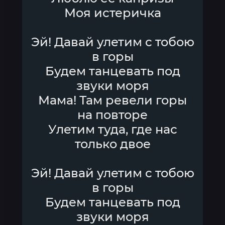
Моя истеричка
Эй! Давай улетим с тобою
в горы
Будем танцевать под
звуки моря
Мама! Там ревели горы
на повторе
Улетим туда, где нас
только двое
Эй! Давай улетим с тобою
в горы
Будем танцевать под
звуки моря