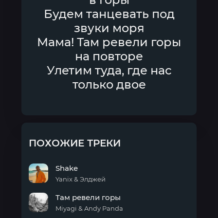
Будем танцевать под
звуки моря
Мама! Там ревели горы
на повторе
Улетим туда, где нас
только двое
ПОХОЖИЕ ТРЕКИ
Shake
Yanix & Элджей
Shake
Там ревели горы
Miyagi & Andy Panda