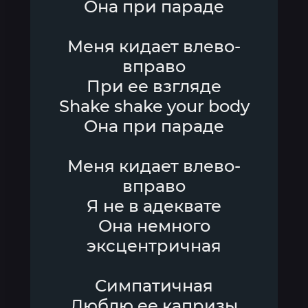
Она при параде
Меня кидает влево-
вправо
При ее взгляде
Shake shake your body
Она при параде
Меня кидает влево-
вправо
Я не в адеквате
Она немного
эксцентричная
Симпатичная
Люблю ее капризы