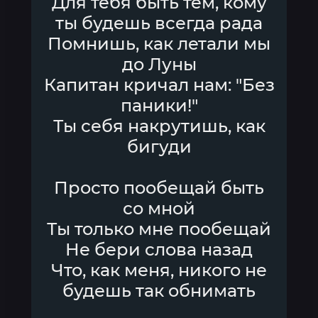
Для тебя быть тем, кому
ты будешь всегда рада
Помнишь, как летали мы
до Луны
Капитан кричал нам: "Без
паники!"
Ты себя накрутишь, как
бигуди
Просто пообещай быть
со мной
Ты только мне пообещай
Не бери слова назад
Что, как меня, никого не
будешь так обнимать