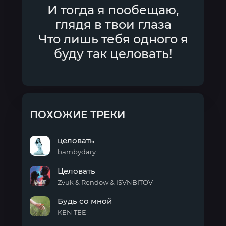
И тогда я пообещаю,
глядя в твои глаза
Что лишь тебя одного я
буду так целовать!
ПОХОЖИЕ ТРЕКИ
целовать
bambydary
целовать
Целовать
Zvuk & Rendow & ISVNBITOV
Целовать
Будь со мной
KEN TEE
Будь