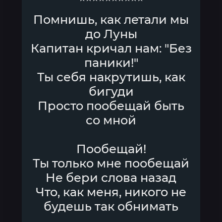
Помнишь, как летали мы
до Луны
Капитан кричал нам: "Без
паники!"
Ты себя накрутишь, как
бигуди
Просто пообещай быть
со мной
Пообещай!
Ты только мне пообещай
Не бери слова назад
Что, как меня, никого не
будешь так обнимать