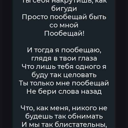
Ты себя накрутишь, как
бигуди
Просто пообещай быть
со мной
Пообещай!
И тогда я пообещаю,
глядя в твои глаза
Что лишь тебя одного я
буду так целовать
Ты только мне пообещай
Не бери слова назад
Что, как меня, никого не
будешь так обнимать
И мы так блистательны,