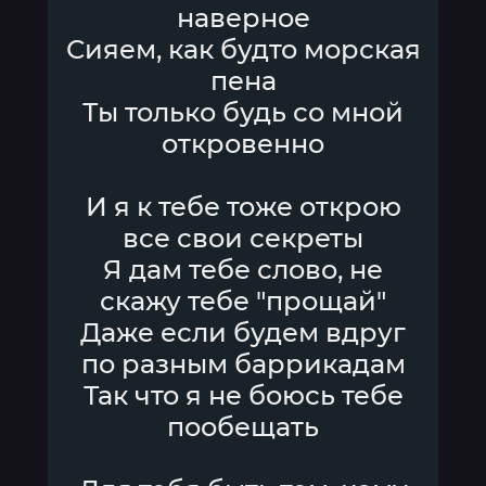
наверное
Сияем, как будто морская
пена
Ты только будь со мной
откровенно
И я к тебе тоже открою
все свои секреты
Я дам тебе слово, не
скажу тебе "прощай"
Даже если будем вдруг
по разным баррикадам
Так что я не боюсь тебе
пообещать