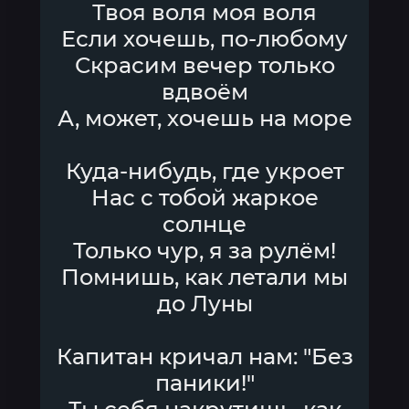
Твоя воля моя воля
Если хочешь, по-любому
Скрасим вечер только
вдвоём
А, может, хочешь на море
Куда-нибудь, где укроет
Нас с тобой жаркое
солнце
Только чур, я за рулём!
Помнишь, как летали мы
до Луны
Капитан кричал нам: "Без
паники!"