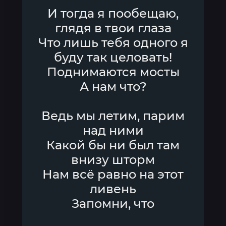
И тогда я пообещаю,
глядя в твои глаза
Что лишь тебя одного я
буду так целовать!
Поднимаются мосты
А нам что?
Ведь мы летим, парим
над ними
Какой бы ни был там
внизу шторм
Нам всё равно на этот
ливень
Запомни, что