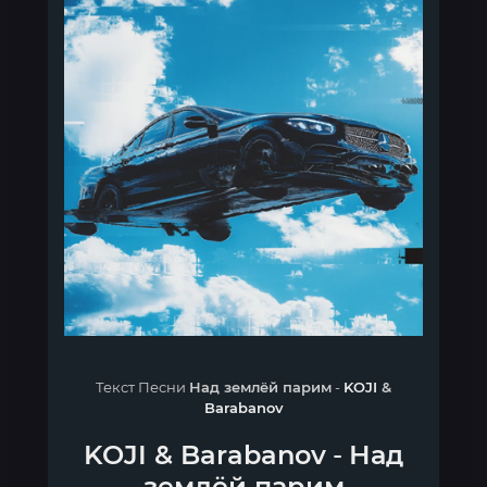
Текст Песни
Над землёй парим
-
KOJI
&
Barabanov
KOJI
&
Barabanov
-
Над
землёй парим