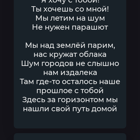
Ты хочешь со мной!
Мы летим на шум
Не нужен парашют
Мы над землёй парим,
нас кружат облака
Шум городов не слышно
нам издалека
Там где-то осталось наше
прошлое с тобой
Здесь за горизонтом мы
нашли свой путь домой