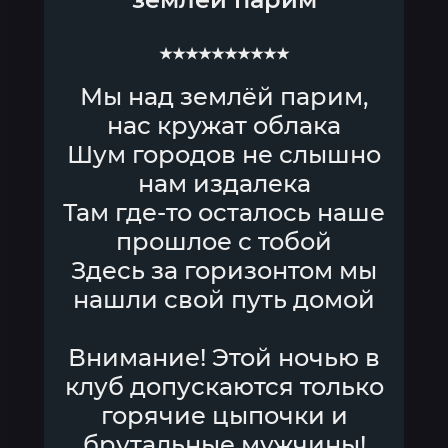
★★★★★★★★★★
Мы над землёй парим,
нас кружат облака
Шум городов не слышно
нам издалека
Там где-то осталось наше
прошлое с тобой
Здесь за горизонтом мы
нашли свой путь домой
Внимание! Этой ночью в
клуб допускаются только
горячие цыпочки и
брутальные мужчины!