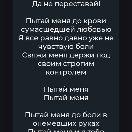
Да не переставай!
Пытай меня до крови
сумасшедшей любовью
Я все равно давно уже не
чувствую боли
Свяжи меня держи под
своим строгим
контролем
Пытай меня
Пытай меня
Пытай меня до боли в
онемевших руках
Пытай меня и я тебе