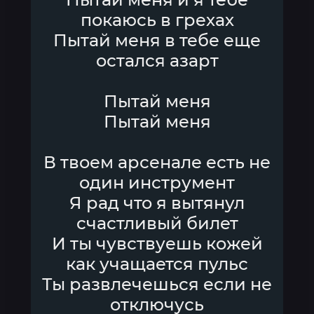
покаюсь в грехах
Пытай меня в тебе еще
остался азарт
Пытай меня
Пытай меня
В твоем арсенале есть не
один инструмент
Я рад что я вытянул
счастливый билет
И ты чувствуешь кожей
как учащается пульс
Ты развлечешься если не
отключусь