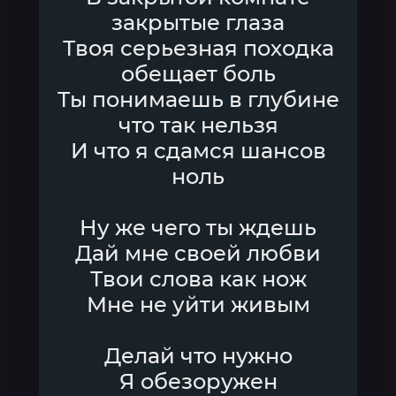
закрытые глаза
Твоя серьезная походка
обещает боль
Ты понимаешь в глубине
что так нельзя
И что я сдамся шансов
ноль
Ну же чего ты ждешь
Дай мне своей любви
Твои слова как нож
Мне не уйти живым
Делай что нужно
Я обезоружен