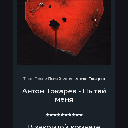
Текст Песни
Пытай меня
-
Антон Токарев
Антон Токарев
-
Пытай
меня
★★★★★★★★★★
В закрытой комнате