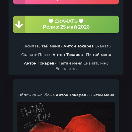
СКАЧАТЬ
Релиз: 25 май 2026
Песня
Пытай меня
-
Антон Токарев
Скачать
Скачать Песню
Антон Токарев
-
Пытай меня
Антон Токарев
-
Пытай меня
Скачать MP3
Бесплатно
Обложка Альбома
Антон Токарев
-
Пытай меня