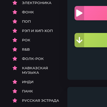
ЭЛЕКТРОНИКА
ФОНК
ПОП
РЭП И ХИП-ХОП
РОК
R&B
ФОЛК-РОК
КАВКАЗСКАЯ
МУЗЫКА
ИНДИ
ПАНК
РУССКАЯ ЭСТРАДА