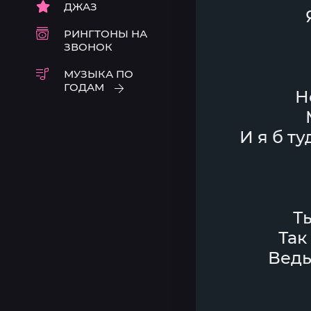
ДЖАЗ
РИНГТОНЫ НА
ЗВОНОК
МУЗЫКА ПО
ГОДАМ
Н
И я б ту
Ты
Так
Ведь