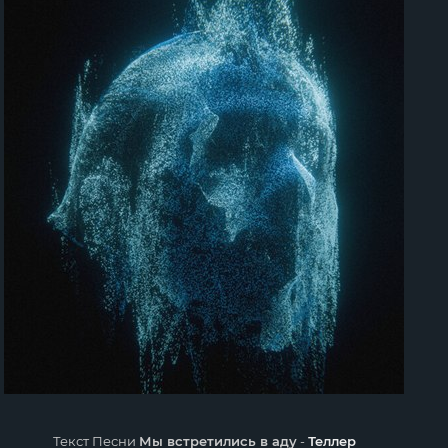
Текст Песни
Мы встретились в аду
-
Теллер