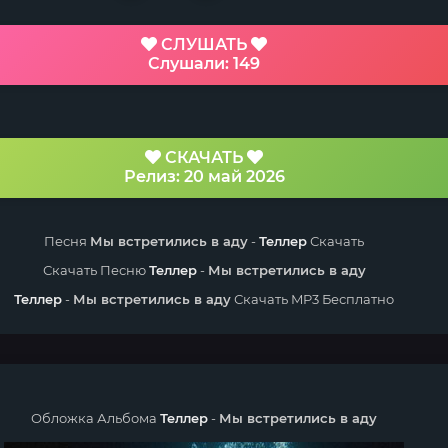
СЛУШАТЬ
Слушали: 149
СКАЧАТЬ
Релиз: 20 май 2026
Песня
Мы встретились в аду
-
Теллер
Скачать
Скачать Песню
Теллер
-
Мы встретились в аду
Теллер
-
Мы встретились в аду
Скачать MP3 Бесплатно
Обложка Альбома
Теллер
-
Мы встретились в аду