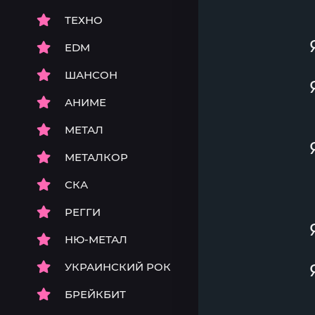
ТЕХНО
EDM
ШАНСОН
АНИМЕ
МЕТАЛ
МЕТАЛКОР
СКА
РЕГГИ
НЮ-МЕТАЛ
УКРАИНСКИЙ РОК
БРЕЙКБИТ