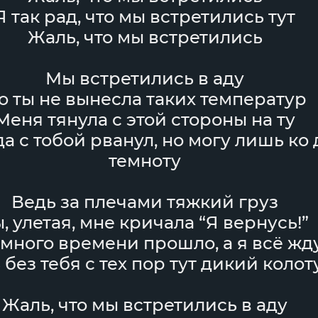
Я так рад, что мы встретились тут
Жаль, что мы встретились
Мы встретились в аду
о ты не вынесла таких температур
Меня тянула с этой стороны на ту
да с тобой рванул, но могу лишь ко 
темноту
Ведь за плечами тяжкий груз
, улетая, мне кричала “Я вернусь!”
 много времени прошло, а я всё жд
 без тебя с тех пор тут дикий колот
Жаль, что мы встретились в аду