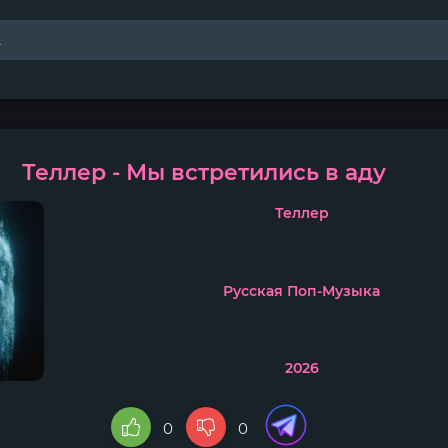
Теллер - Мы встретились в аду
Теллер
Русская Поп-Музыка
2026
0
0