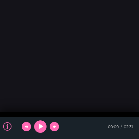
00:00
02:31