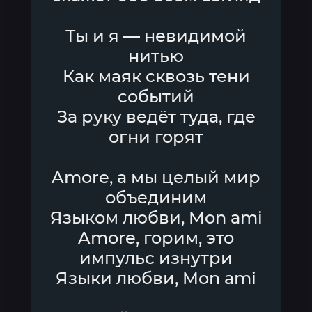
Ты и я — невидимой
нитью
Как маяк сквозь тени
событий
За руку ведёт туда, где
огни горят
Amore, а мы целый мир
объединим
Языком любви, Mon ami
Amore, горим, это
импульс изнутри
Языки любви, Mon ami