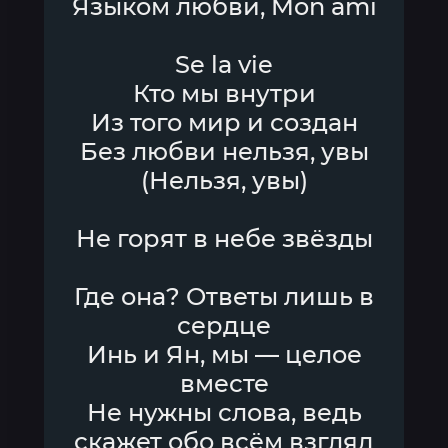
Языком любви, Mon ami
Se la vie
Кто мы внутри
Из того мир и создан
Без любви нельзя, увы
(Нельзя, увы)
Не горят в небе звёзды
Где она? Ответы лишь в
сердце
Инь и Ян, мы — целое
вместе
Не нужны слова, ведь
скажет обо всём взгляд