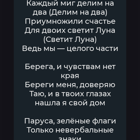
Каждый миг делим на
два (Делим на два)
Приумножили счастье
Для двоих светит Луна
(Светит Луна)
Ведь мы — целого части
Берега, и чувствам нет
края
Береги меня, доверяю
Таю, и в твоих глазах
нашла я свой дом
Паруса, зелёные флаги
Только невербальные
знаки