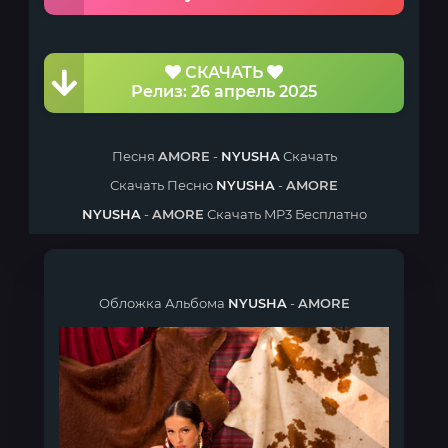
СКАЧАТЬ
Релиз: 26 апрель 2025
Песня
AMORE
-
NYUSHA
Скачать
Скачать Песню
NYUSHA
-
AMORE
NYUSHA
-
AMORE
Скачать MP3 Бесплатно
Обложка Альбома
NYUSHA
-
AMORE