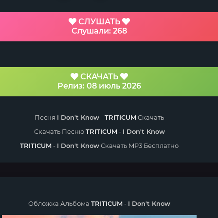
СЛУШАТЬ
Слушали: 268
СКАЧАТЬ
Релиз: 08 июль 2026
Песня
I Don't Know
-
TRITICUM
Скачать
Скачать Песню
TRITICUM
-
I Don't Know
TRITICUM
-
I Don't Know
Скачать MP3 Бесплатно
Обложка Альбома
TRITICUM
-
I Don't Know