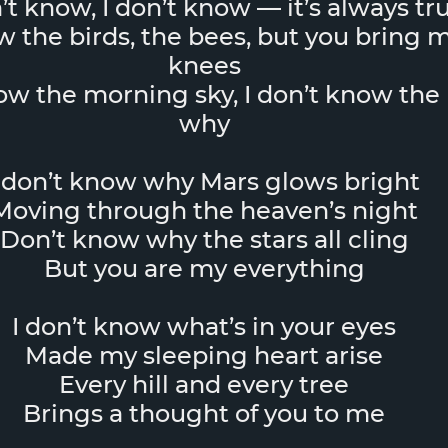
n’t know, I don’t know — it’s always tr
w the birds, the bees, but you bring 
knees
now the morning sky, I don’t know the
why
I don’t know why Mars glows bright
Moving through the heaven’s night
Don’t know why the stars all cling
But you are my everything
I don’t know what’s in your eyes
Made my sleeping heart arise
Every hill and every tree
Brings a thought of you to me