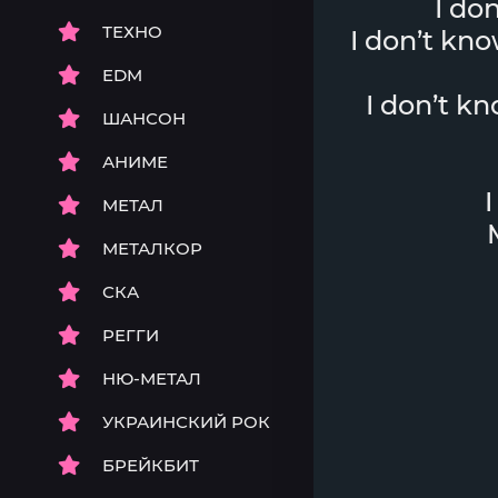
I do
ТЕХНО
I don’t kno
EDM
I don’t k
ШАНСОН
АНИМЕ
МЕТАЛ
МЕТАЛКОР
СКА
РЕГГИ
НЮ-МЕТАЛ
УКРАИНСКИЙ РОК
БРЕЙКБИТ