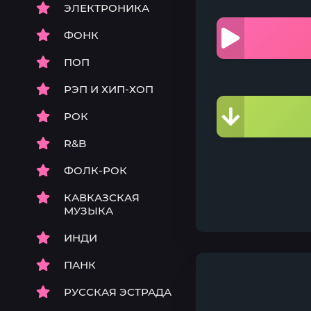
ЭЛЕКТРОНИКА
ФОНК
ПОП
РЭП И ХИП-ХОП
РОК
R&B
ФОЛК-РОК
КАВКАЗСКАЯ
МУЗЫКА
ИНДИ
ПАНК
РУССКАЯ ЭСТРАДА