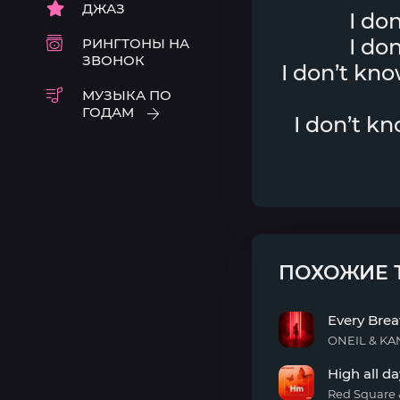
ДЖАЗ
I do
I do
РИНГТОНЫ НА
ЗВОНОК
I don’t kno
МУЗЫКА ПО
ГОДАМ
I don’t k
ПОХОЖИЕ 
Every Brea
ONEIL & KA
Every
High all da
Breath
You
Red Square 