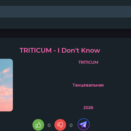
TRITICUM - I Don't Know
TRITICUM
Танцевальная
2026
0
0