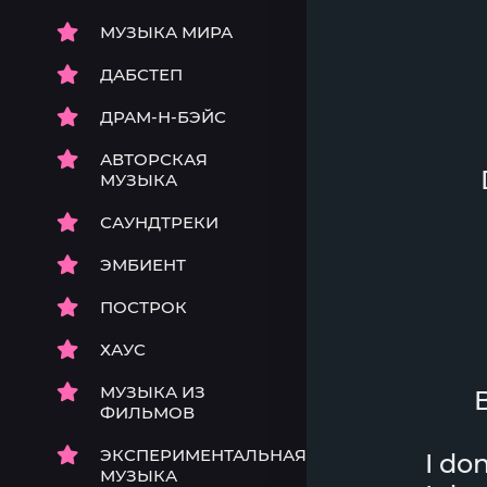
МУЗЫКА МИРА
ДАБСТЕП
ДРАМ-Н-БЭЙС
АВТОРСКАЯ
МУЗЫКА
САУНДТРЕКИ
ЭМБИЕНТ
ПОСТРОК
ХАУС
МУЗЫКА ИЗ
B
ФИЛЬМОВ
ЭКСПЕРИМЕНТАЛЬНАЯ
I do
МУЗЫКА