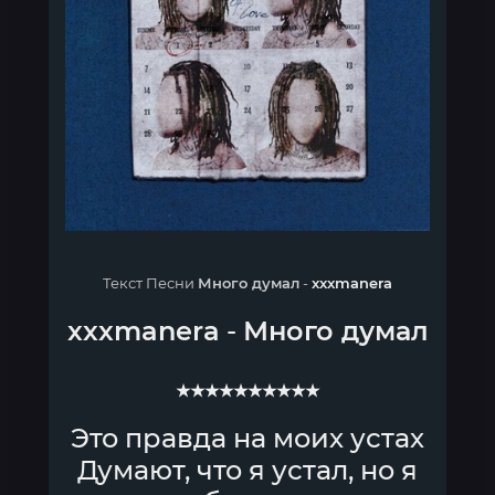
Текст Песни
Много думал
-
xxxmanera
xxxmanera
-
Много думал
★★★★★★★★★★
Это правда на моих устах
Думают, что я устал, но я