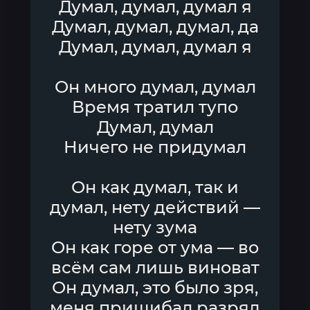
Думал, думал, думал я
Думал, думал, думал, да
Думал, думал, думал я
Он много думал, думал
Время тратил тупо
Думал, думал
Ничего не придумал
Он как думал, так и
думал, нету действий —
нету зума
Он как горе от ума — во
всём сам лишь виноват
Он думал, это было зря,
меня пришибал разряд