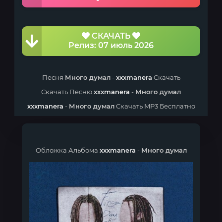
СКАЧАТЬ
Релиз: 07 июль 2026
Песня
Много думал
-
xxxmanera
Скачать
Скачать Песню
xxxmanera
-
Много думал
xxxmanera
-
Много думал
Скачать MP3 Бесплатно
Обложка Альбома
xxxmanera
-
Много думал