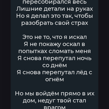
пересобирался весь
Лишние детали на руках
Но я делал это так, чтобы
разобрать свой страх
Это не то, что я искал
Я не покажу оскал в
попытках сломать меня
Я снова перепутал ночь
со днём
Я снова перепутал лёд с
огнём
Но мы войдём прямо в их
дом, недуг твой стал
врагом