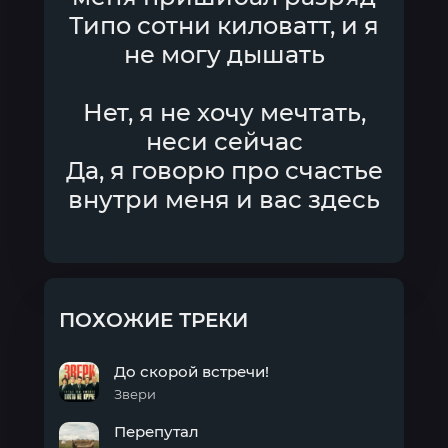
Типо сотни киловатт, и я
не могу дышать
Нет, я не хочу мечтать,
неси сейчас
Да, я говорю про счастье
внутри меня и вас здесь
ПОХОЖИЕ ТРЕКИ
До скорой встречи!
Звери
До
Перепутал
скорой