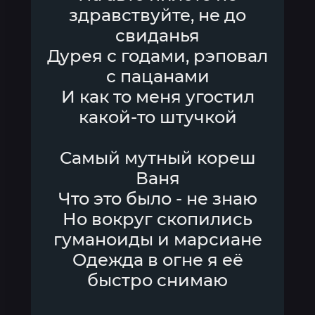
здравствуйте, не до
свиданья
Дурея с годами, рэповал
с пацанами
И как то меня угостил
какой-то штучкой
Самый мутный кореш
Ваня
Что это было - не знаю
Но вокруг скопились
гуманоиды и марсиане
Одежда в огне я её
быстро снимаю