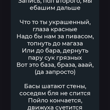
Запись, пол второго, мы
ебашим дальше
Что то ты украшенный,
глаза красные
Надо бы нам за пивасом,
топнуть до магаза
Или до бара, дернуть
пару сук грязных
Вот это база, браза, ааай,
(да запросто)
Басы шатают стены,
соседям бля не спится
Пойло кончается,
движуха суетится