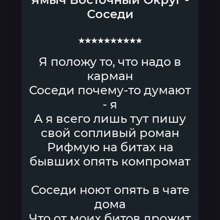
Соседи
★★★★★★★★★★
Я положу то, что надо в
карман
Соседи почему-то думают
- я
А я всего лишь тут пишу
свой сопливый роман
Рифмую на битах на
бывших опять компромат
Соседи ноют опять в чате
дома
Что от моих битов дрожит