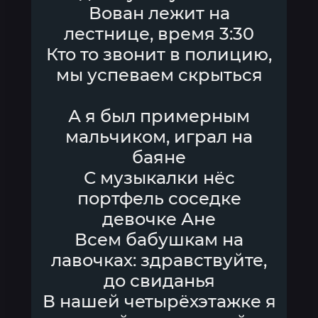
Вован лежит на
лестнице, время 3:30
Кто то звонит в полицию,
мы успеваем скрыться
А я был примерным
мальчиком, играл на
баяне
С музыкалки нёс
портфель соседке
девочке Ане
Всем бабушкам на
лавочках: здравствуйте,
до свиданья
В нашей четырёхэтажке я