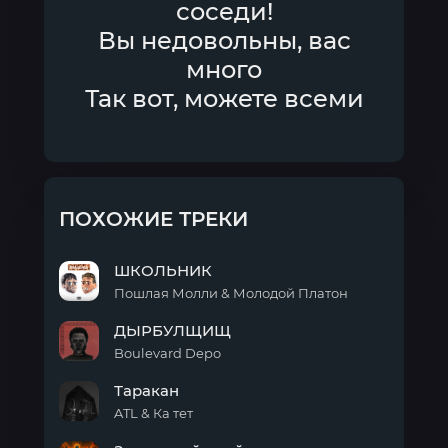
соседи!
Вы недовольны, вас
много
Так вот, можете всеми
ПОХОЖИЕ ТРЕКИ
ШКОЛЬНИК
Пошлая Молли & Молодой Платон
ШКОЛЬНИК
ДЫРБУЛЩИЩ
Boulevard Depo
ДЫРБУЛЩИЩ
Таракан
ATL & Ка тет
Таракан