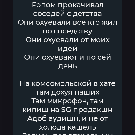
Рэпом прокачивал
соседей с детства
Они охуевали все кто жил
по соседству
Они охуевали от моих
идей
Они охуевают и по сей
день
На комсомольской в хате
там дохуя наших
Там микрофон, там
кипиш на SG продакшн
Адоб аудишн, и не от
холода кашель