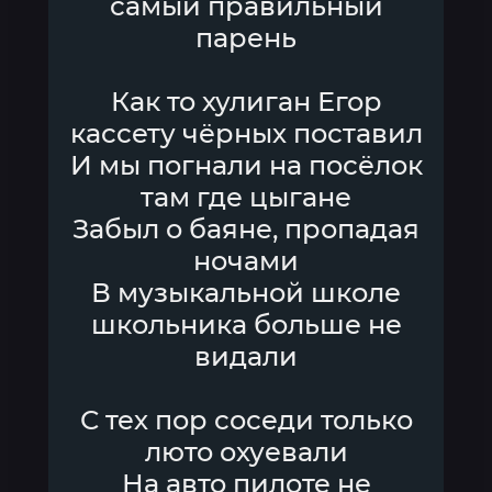
самый правильный
парень
Как то хулиган Егор
кассету чёрных поставил
И мы погнали на посёлок
там где цыгане
Забыл о баяне, пропадая
ночами
В музыкальной школе
школьника больше не
видали
С тех пор соседи только
люто охуевали
На авто пилоте не