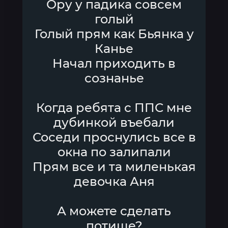
Ору у падика совсем
голый
Голый прям как Бьянка у
Канье
Начал приходить в
сознанье
Когда ребята с ППС мне
дубинкой въебали
Соседи проснулись все в
окна по залипали
Прям все и та миленькая
девочка Аня
А можете сделать
потише?