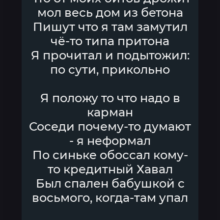
мол весь дом из бетона
Пишут что я там замутил
чё-то типа притона
Я прочитал и подытожил:
по сути, прикольно
Я положу то что надо в
карман
Соседи почему-то думают
- я неформал
По синьке обоссал кому-
то кредитный Хавал
Был спален бабушкой с
восьмого, когда-там упал