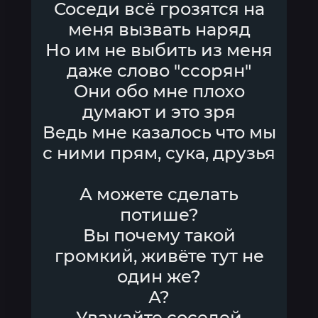
Соседи всё грозятся на
меня вызвать наряд
Но им не выбить из меня
даже слово "ссорян"
Они обо мне плохо
думают и это зря
Ведь мне казалось что мы
с ними прям, сука, друзья
А можете сделать
потише?
Вы почему такой
громкий, живёте тут не
один же?
А?
Уважайте соседей