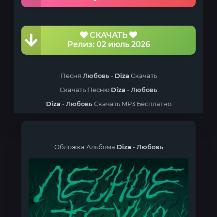
СКАЧАТЬ
Релиз: 02 июль 2026
Песня
Любовь
-
Diza
Скачать
Скачать Песню
Diza
-
Любовь
Diza
-
Любовь
Скачать MP3 Бесплатно
Обложка Альбома
Diza
-
Любовь