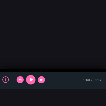
00:00
02:37