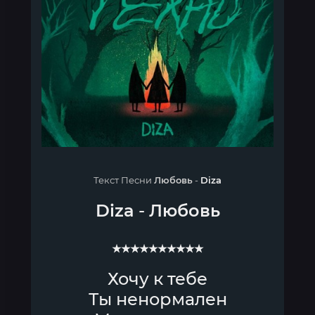
Текст Песни
Любовь
-
Diza
Diza
-
Любовь
★★★★★★★★★★
Хочу к тебе
Ты ненормален