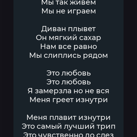
Мы так живем
Мы не играем
Диван плывет
Он мягкий сахар
Нам все равно
Мы слиплись рядом
Это любовь
Это любовь
Я замерзла но не вся
Меня греет изнутри
Меня плавит изнутри
Это самый лучший трип
Это чувственно до слез