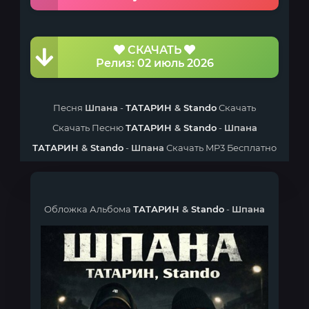
СКАЧАТЬ
Релиз: 02 июль 2026
Песня
Шпана
-
ТАТАРИН
&
Stando
Скачать
Скачать Песню
ТАТАРИН
&
Stando
-
Шпана
ТАТАРИН
&
Stando
-
Шпана
Скачать MP3 Бесплатно
Обложка Альбома
ТАТАРИН
&
Stando
-
Шпана