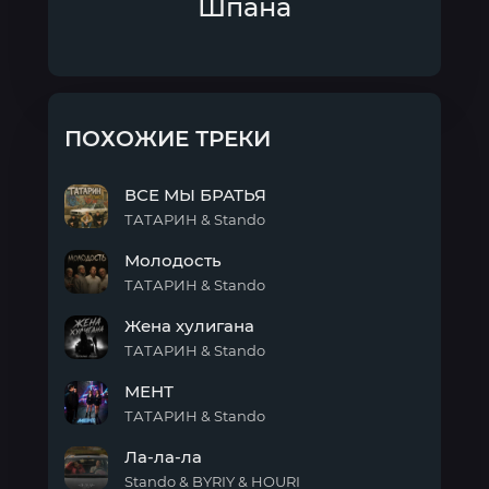
Шпана
ПОХОЖИЕ ТРЕКИ
ВСЕ МЫ БРАТЬЯ
ТАТАРИН & Stando
ВСЕ
Молодость
МЫ
БРАТЬЯ
ТАТАРИН & Stando
Молодость
Жена хулигана
ТАТАРИН & Stando
Жена
МЕНТ
хулигана
ТАТАРИН & Stando
МЕНТ
Ла-ла-ла
Stando & BYRIY & HOURI