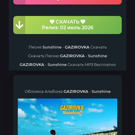
СКАЧАТЬ
Релиз: 02 июль 2026
Песня
Sunshine
-
GAZIROVKA
Скачать
Скачать Песню
GAZIROVKA
-
Sunshine
GAZIROVKA
-
Sunshine
Скачать MP3 Бесплатно
Обложка Альбома
GAZIROVKA
-
Sunshine