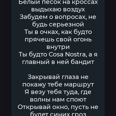
Белый песок на кроссах
выдыхаю воздух
Забудем о вопросах, не
будь серьезной
Ты в очках, как будто
прячешь свой огонь
внутри
Ты будто Cosa Nostra, а я
главный в ней бандит
Закрывай глаза не
покажу тебе маршрут
Я везу тебя туда, где
волны нам споют
Открывай окно, пусть не
будет синих гроз