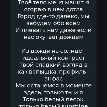
Твоё тело меня манит, я
сгораю в нем дотла
Город где-то далеко, мы
забудем обо всём
И плевать нам даже если
нас окутает дождём
Из дождя на солнце -
идеальный контраст
Твой сладкий взгляд в
как вспышка, профиль -
анфас
Мы останемся в моменте
здесь, только ты и я
Только белый песок,
только белый sunshine