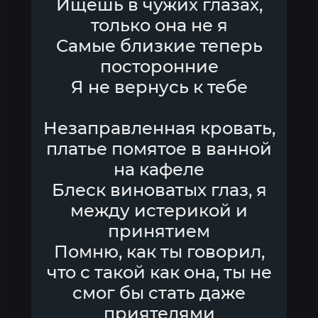
Ищешь в чужих глазах,
только она не я
Самые близкие теперь
посторонние
Я не вернусь к тебе
Незаправленная кровать,
платье помятое в ванной
на кафеле
Блеск виноватых глаз, я
между истерикой и
принятием
Помню, как ты говорил,
что с такой как она, ты не
смог бы стать даже
приятелями