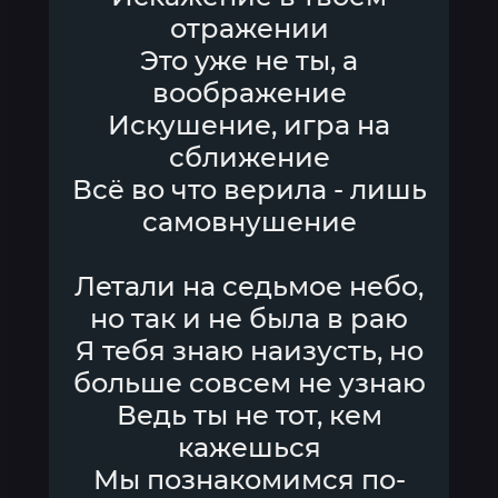
отражении
Это уже не ты, а
воображение
Искушение, игра на
сближение
Всё во что верила - лишь
самовнушение
Летали на седьмое небо,
но так и не была в раю
Я тебя знаю наизусть, но
больше совсем не узнаю
Ведь ты не тот, кем
кажешься
Мы познакомимся по-