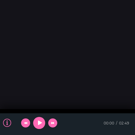
00:00
02:49