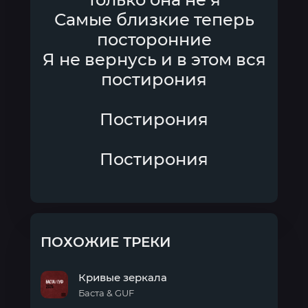
Самые близкие теперь
посторонние
Я не вернусь и в этом вся
постирония
Постирония
Постирония
ПОХОЖИЕ ТРЕКИ
Кривые зеркала
Баста & GUF
Кривые