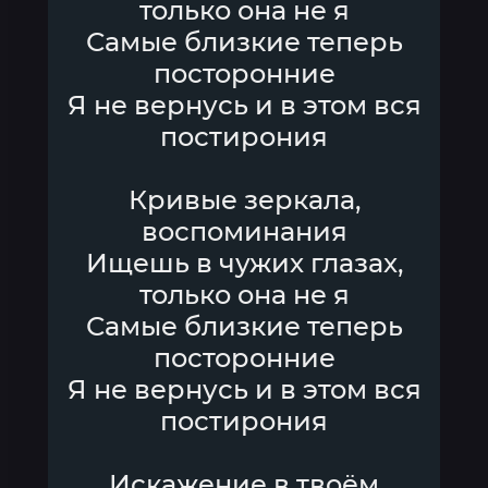
только она не я
Самые близкие теперь
посторонние
Я не вернусь и в этом вся
постирония
Кривые зеркала,
воспоминания
Ищешь в чужих глазах,
только она не я
Самые близкие теперь
посторонние
Я не вернусь и в этом вся
постирония
Искажение в твоём