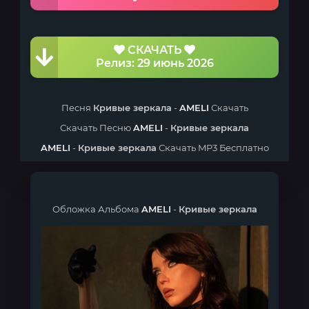
СКАЧАТЬ
Релиз: 29 июнь 2026
Песня
Кривые зеркала
-
AMELI
Скачать
Скачать Песню
AMELI
-
Кривые зеркала
AMELI
-
Кривые зеркала
Скачать MP3 Бесплатно
Обложка Альбома
AMELI
-
Кривые зеркала