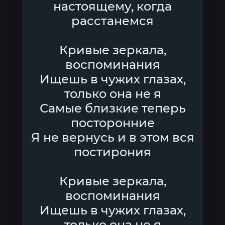
настоящему, когда
расстанемся
Кривые зеркала,
воспоминания
Ищешь в чужих глазах,
только она не я
Самые близкие теперь
посторонние
Я не вернусь и в этом вся
постирония
Кривые зеркала,
воспоминания
Ищешь в чужих глазах,
только она не я