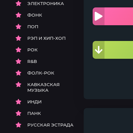
ЭЛЕКТРОНИКА
ФОНК
ПОП
РЭП И ХИП-ХОП
РОК
R&B
ФОЛК-РОК
КАВКАЗСКАЯ
МУЗЫКА
ИНДИ
ПАНК
РУССКАЯ ЭСТРАДА