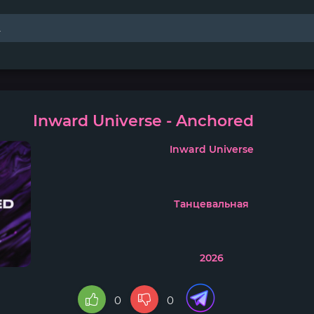
Inward Universe - Anchored
Inward Universe
Танцевальная
2026
0
0