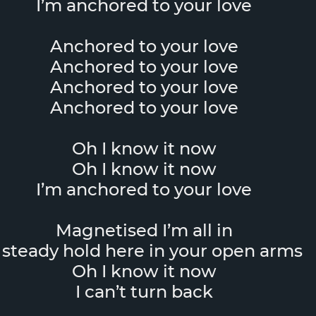
I’m anchored to your love
Anchored to your love
Anchored to your love
Anchored to your love
Anchored to your love
Oh I know it now
Oh I know it now
I’m anchored to your love
Magnetised I’m all in
 steady hold here in your open arms
Oh I know it now
I can’t turn back