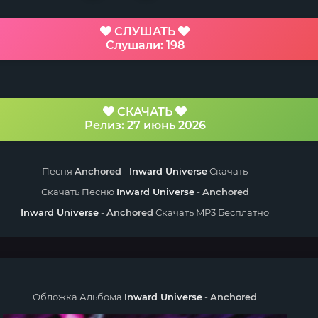
СЛУШАТЬ
Слушали: 198
СКАЧАТЬ
Релиз: 27 июнь 2026
Песня
Anchored
-
Inward Universe
Скачать
Скачать Песню
Inward Universe
-
Anchored
Inward Universe
-
Anchored
Скачать MP3 Бесплатно
Обложка Альбома
Inward Universe
-
Anchored