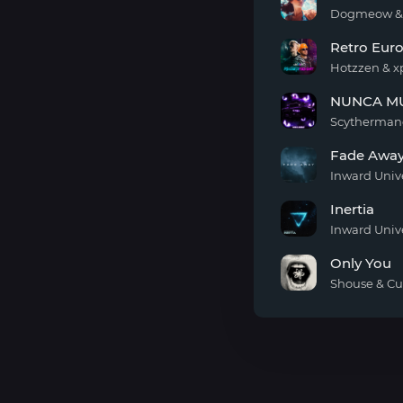
Back
Dogmeow & 
Turn
Retro Eur
Me
On
Hotzzen & х
Retro
NUNCA M
Euro
Rave
Scytherman
NUNCA
Fade Awa
MUDA?
Inward Univ
Fade
Inertia
Away
Inward Univ
Inertia
Only You
Shouse & Cu
Only
You