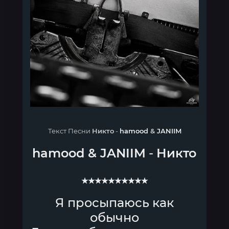
Текст Песни
Никто
-
hamood
&
JANIIM
hamood
&
JANIIM
-
Никто
★★★★★★★★★★
Я просыпаюсь как
обычно