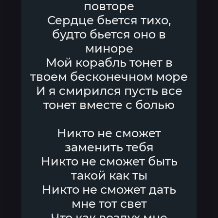
повторе
Сердце бьется тихо,
будто бьется оно в
миноре
Мой корабль тонет в
твоем бесконечном море
И я смирился пусть все
тонет вместе с болью
Никто не сможет
заменить тебя
Никто не сможет быть
такой как ты
Никто не сможет дать
мне тот свет
Что как воздух мне