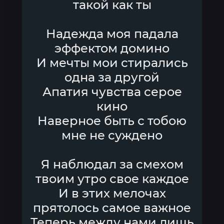
такой как ты
Надежда моя падала
эффектом домино
И мечты мои стирались
одна за другой
Апатия чувства серое
кино
Наверное быть с тобою
мне не суждено
Я наблюдал за смехом
твоим утро свое каждое
И в этих мелочах
прятолось самое важное
Теперь между нами лишь