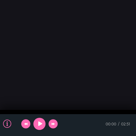
00:00
02:51