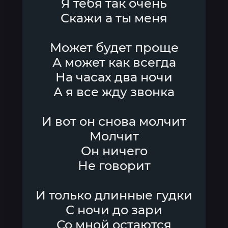
Я тебя так очень
Скажи а ты меня
Может будет проще
А может как всегда
На часах два ночи
А я все жду звонка
И вот он снова молчит
Молчит
Он ничего
Не говорит
И только длинные гудки
С ночи до зари
Со мной остаются