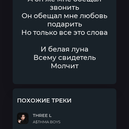
звонить
Он обещал мне любовь
подарить
Но только все это слова
И белая луна
Всему свидетель
Молчит
ПОХОЖИЕ ТРЕКИ
THREE L
A$THMA BOYS
THREE