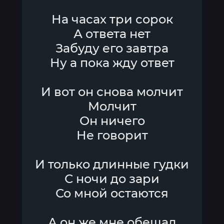
На часах три сорок
А ответа нет
Забуду его завтра
Ну а пока жду ответ
И вот он снова молчит
Молчит
Он ничего
Не говорит
И только длинные гудки
С ночи до зари
Со мной остаются
А он же мне обещал