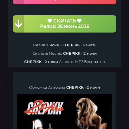
СКАЧАТЬ
Релиз: 26 июнь 2026
Песня
2 ночи
-
CHEPIKK
Скачать
Скачать Песню
CHEPIKK
-
2 ночи
CHEPIKK
-
2 ночи
Скачать MP3 Бесплатно
Обложка Альбома
CHEPIKK
-
2 ночи