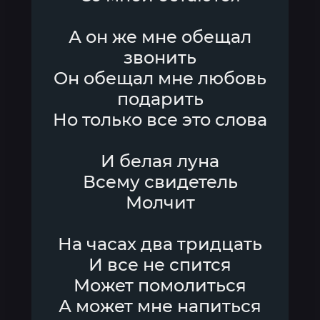
А он же мне обещал
звонить
Он обещал мне любовь
подарить
Но только все это слова
И белая луна
Всему свидетель
Молчит
На часах два тридцать
И все не спится
Может помолиться
А может мне напиться