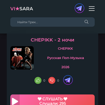
VI★
SARA
CHEPIKK - 2 ночи
CHEPIKK
Русская Поп-Музыка
2026
0
0
СЛУШАТЬ
Слушали: 295