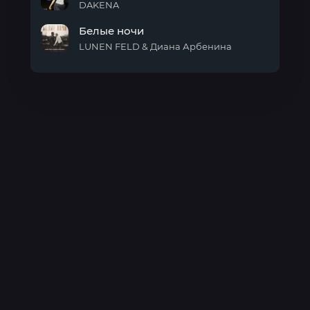
любви
DAKENA
Жду
Белые ночи
LUNEN FELD & Диана Арбенина
Белые
ночи