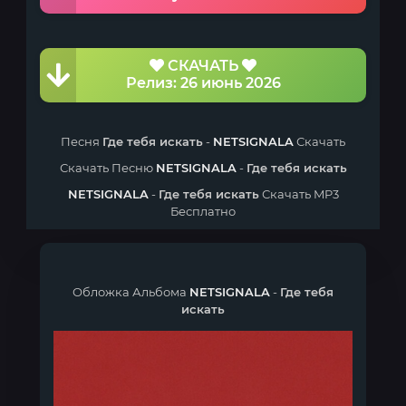
СКАЧАТЬ
Релиз: 26 июнь 2026
Песня
Где тебя искать
-
NETSIGNALA
Скачать
Скачать Песню
NETSIGNALA
-
Где тебя искать
NETSIGNALA
-
Где тебя искать
Скачать MP3
Бесплатно
Обложка Альбома
NETSIGNALA
-
Где тебя
искать