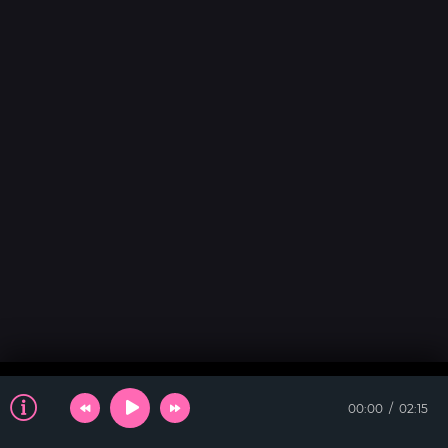
00:00
02:15