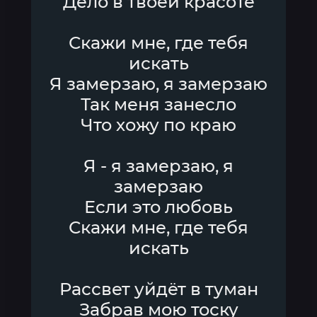
Дело в твоей красоте
Скажи мне, где тебя
искать
Я замерзаю, я замерзаю
Так меня занесло
Что хожу по краю
Я - я замерзаю, я
замерзаю
Если это любовь
Скажи мне, где тебя
искать
Рассвет уйдёт в туман
Забрав мою тоску