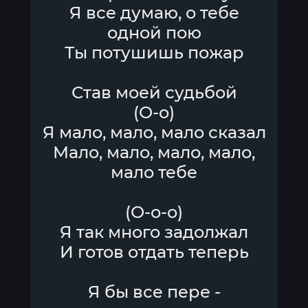
Я все думаю, о тебе
одной пою
Ты потушишь пожар
Став моей судьбой
(О-о)
Я мало, мало, мало сказал
Мало, мало, мало, мало,
мало тебе
(О-о-о)
Я так много задолжал
И готов отдать теперь
Я бы все пере -