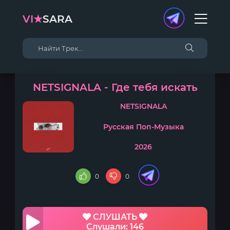
VI★
SARA
NETSIGNALA - Где тебя искать
NETSIGNALA
Русская Поп-Музыка
2026
0
0
СЛУШАТЬ
Слушали: 146