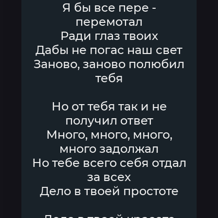
Я бы все пере -
перемотал
Ради глаз твоих
Дабы не погас наш свет
Заново, заново полюбил
тебя
Но от тебя так и не
получил ответ
Много, много, много,
много задолжал
Но тебе всего себя отдал
за всех
Дело в твоей простоте