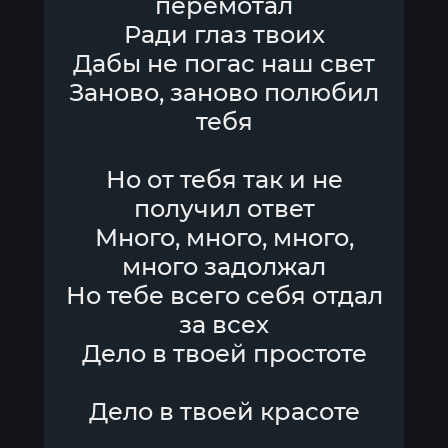
перемотал
Ради глаз твоих
Дабы не погас наш свет
Заново, заново полюбил
тебя
Но от тебя так и не
получил ответ
Много, много, много,
много задолжал
Но тебе всего себя отдал
за всех
Дело в твоей простоте
Дело в твоей красоте