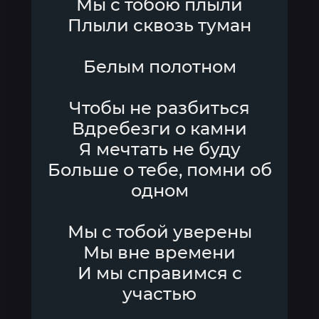
Мы с тобою плыли
Плыли сквозь туман
Белым полотном
Чтобы не разбиться
Вдребезги о камни
Я мечтать не буду
Больше о тебе, помни об
одном
Мы с тобой уверены
Мы вне времени
И мы справимся с
участью