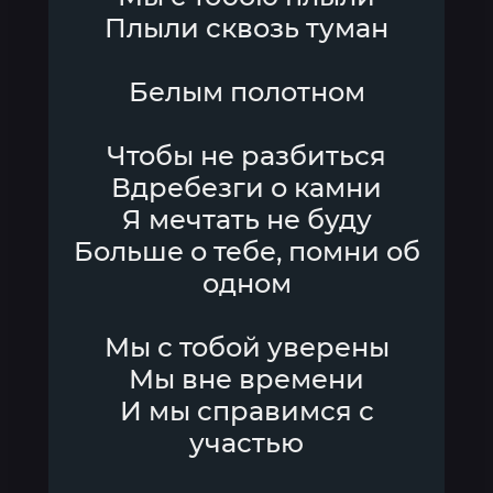
Плыли сквозь туман
Белым полотном
Чтобы не разбиться
Вдребезги о камни
Я мечтать не буду
Больше о тебе, помни об
одном
Мы с тобой уверены
Мы вне времени
И мы справимся с
участью