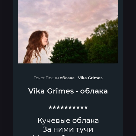
Текст Песни
облака
-
Vika Grimes
Vika Grimes
-
облака
★★★★★★★★★★
Кучевые облака
За ними тучи