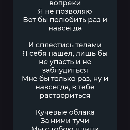
вопреки
Я не позволяю
Вот бы полюбить раз и
навсегда
И сплестись телами
Я себя нашел, лишь бы
не упасть и не
заблудиться
Мне бы только раз, ну и
навсегда, в тебе
раствориться
Кучевые облака
За ними тучи
Мы с тобою плыли