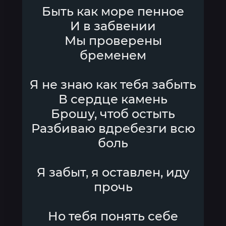
Быть как море пенное
И в забвении
Мы проверены
бременем
Я не знаю как тебя забыть
В сердце камень
Брошу, чтоб остыть
Разбиваю вдребезги всю
боль
Я забыт, я оставлен, иду
прочь
Но тебя понять себе