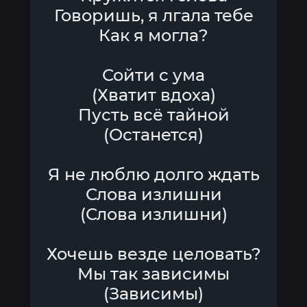
Говоришь, я лгала тебе
Как я могла?
Сойти с ума
(Хватит вдоха)
Пусть всё тайной
(Останется)
Я не люблю долго ждать
Слова излишни
(Слова излишни)
Хочешь везде целовать?
Мы так зависимы
(Зависимы)