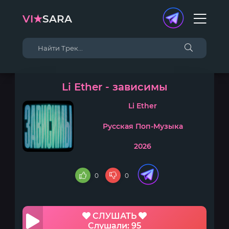
VI★
SARA
Li Ether - зависимы
Li Ether
Русская Поп-Музыка
2026
0
0
СЛУШАТЬ
Слушали: 95