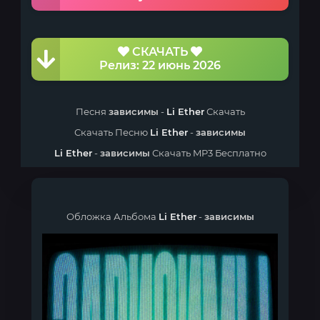
СКАЧАТЬ
Релиз: 22 июнь 2026
Песня
зависимы
-
Li Ether
Скачать
Скачать Песню
Li Ether
-
зависимы
Li Ether
-
зависимы
Скачать MP3 Бесплатно
Обложка Альбома
Li Ether
-
зависимы