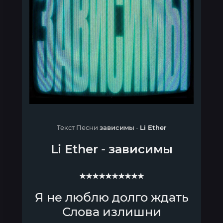
Текст Песни
зависимы
-
Li Ether
Li Ether
-
зависимы
★★★★★★★★★★
Я не люблю долго ждать
Слова излишни