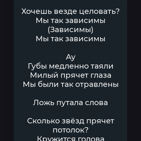
Хочешь везде целовать?
Мы так зависимы
(Зависимы)
Мы так зависимы
Ау
Губы медленно таяли
Милый прячет глаза
Мы были так отравлены
Ложь путала слова
Сколько звёзд прячет
потолок?
Кружится голова