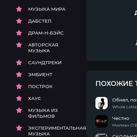
МУЗЫКА МИРА
ДАБСТЕП
ДРАМ-Н-БЭЙС
АВТОРСКАЯ
МУЗЫКА
САУНДТРЕКИ
ЭМБИЕНТ
ПОХОЖИЕ 
ПОСТРОК
ХАУС
Обнял, п
Whole Lott
МУЗЫКА ИЗ
Обнял,
ФИЛЬМОВ
Честно
поцеловал
Милиан О'
ЭКСПЕРИМЕНТАЛЬНАЯ
Честно
МУЗЫКА
СКОЛЬКО