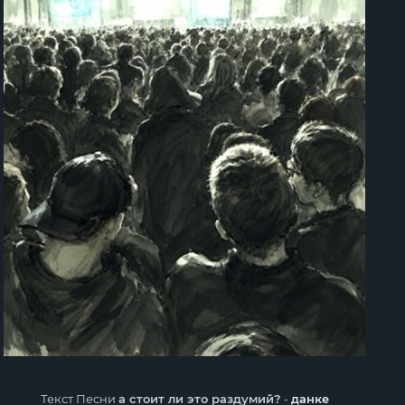
Текст Песни
а стоит ли это раздумий?
-
данке