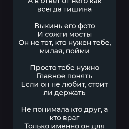
А в ответ от него как
всегда тишина
Выкинь его фото
И сожги мосты
Он не тот, кто нужен тебе,
милая, пойми
Просто тебе нужно
Главное понять
Если он не любит, стоит
ли держать
Не понимала кто друг, а
кто враг
Только именно он для