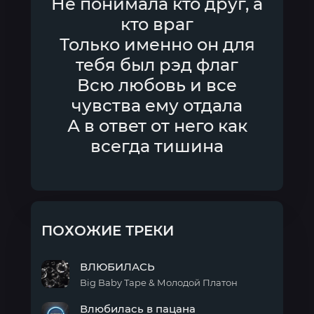
Не понимала кто друг, а
кто враг
Только именно он для
тебя был рэд флаг
Всю любовь и все
чувства ему отдала
А в ответ от него как
всегда тишина
ПОХОЖИЕ ТРЕКИ
ВЛЮБИЛАСЬ
Big Baby Tape & Молодой Платон
ВЛЮБИЛАСЬ
Влюбилась в пацана