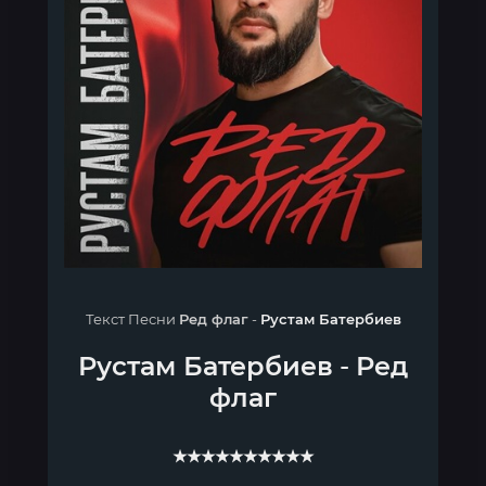
Текст Песни
Ред флаг
-
Рустам Батербиев
Рустам Батербиев
-
Ред
флаг
★★★★★★★★★★