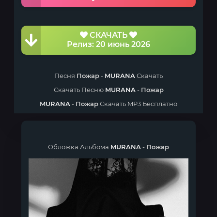
СКАЧАТЬ
Релиз: 20 июнь 2026
Песня
Пожар
-
MURANA
Скачать
Скачать Песню
MURANA
-
Пожар
MURANA
-
Пожар
Скачать MP3 Бесплатно
Обложка Альбома
MURANA
-
Пожар