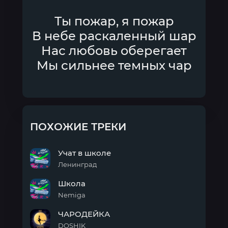
Ты пожар, я пожар
В небе раскаленный шар
Нас любовь оберегает
Мы сильнее темных чар
ПОХОЖИЕ ТРЕКИ
Учат в школе
Ленинград
Учат
Школа
в
школе
Nemiga
Школа
ЧАРОДЕЙКА
DOSHIK