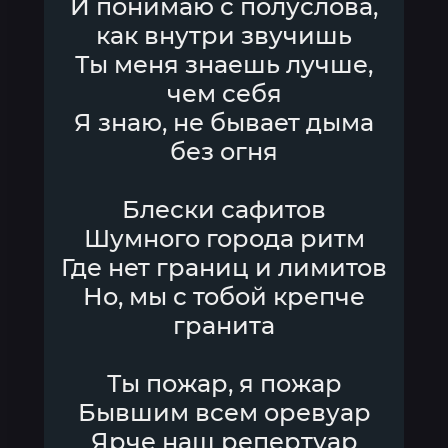
И понимаю с полуслова,
как внутри звучишь
Ты меня знаешь лучше,
чем себя
Я знаю, не бывает дыма
без огня
Блески сафитов
Шумного города ритм
Где нет границ и лимитов
Но, мы с тобой крепче
гранита
Ты пожар, я пожар
Бывшим всем оревуар
Ярче наш репертуар