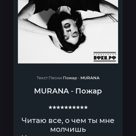
Текст Песни
Пожар
-
MURANA
MURANA
-
Пожар
★★★★★★★★★★
Читаю все, о чем ты мне
молчишь