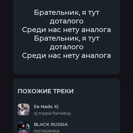
Брательник, я тут
доталого
Среди нас нету аналога
Брательник, я тут
доталого
Среди нас нету аналога
ПОХОЖИЕ ТРЕКИ
Ee Nado X)
dj trippie flameboy
Ee
BLACK RUSSIA
Nado
X)
INSTASAMKA