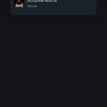
RUSSIAN MAFIA
GELIK
RUSSIAN
MAFIA