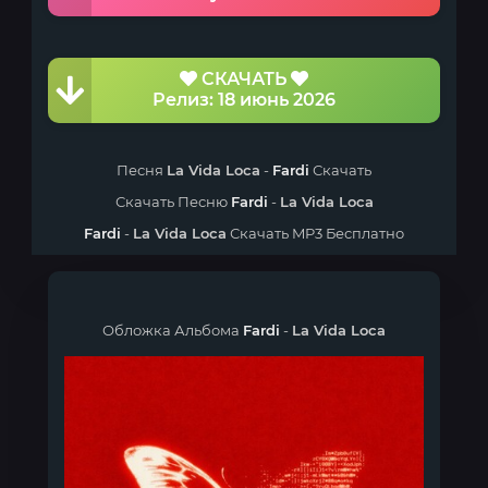
СКАЧАТЬ
Релиз: 18 июнь 2026
Песня
La Vida Loca
-
Fardi
Скачать
Скачать Песню
Fardi
-
La Vida Loca
Fardi
-
La Vida Loca
Скачать MP3 Бесплатно
Обложка Альбома
Fardi
-
La Vida Loca