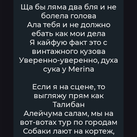
Ща бы ляма два бля и не
болела голова
Ала тебя и не должно
ебать как мои дела
Я кайфую факт это с
винтажного кузова
Уверенно-уверенно, духа
сука у Merina
Если я на сцене, то
выгляжу прям как
Талибан
Алейчума салам, мы на
вот-вотах тур по городам
Собаки лают на кортеж,