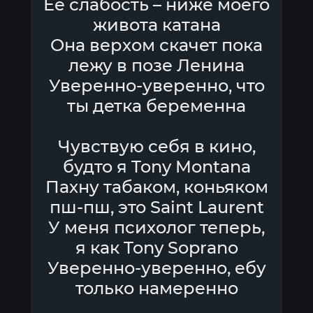
Её слабость – ниже моего
живота катана
Она верхом скачет пока
лежу в позе Ленина
Уверенно-уверенно, что
ты детка беременна
Чувствую себя в кино,
будто я Tony Montana
Пахну табаком, коньяком
пш-пш, это Saint Laurent
У меня психолог теперь,
я как Tony Soprano
Уверенно-уверенно, ебу
только намеренно