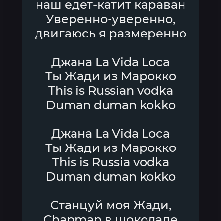
наш едет-катит караван
Уверенно-уверенно,
двигаюсь я размеренно
Джана La Vida Loca
Ты Жади из Марокко
This is Russian vodka
Duman duman kokko
Джана La Vida Loca
Ты Жади из Марокко
This is Russia vodka
Duman duman kokko
Станцуй моя Жади,
Chapman в шоколаде