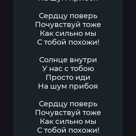
Сердцу поверь
Почувствуй тоже
Как сильно мы
С тобой похожи!
Солнце внутри
У нас с тобою
Просто иди
На шум прибоя
Сердцу поверь
Почувствуй тоже
Как сильно мы
С тобой похожи!