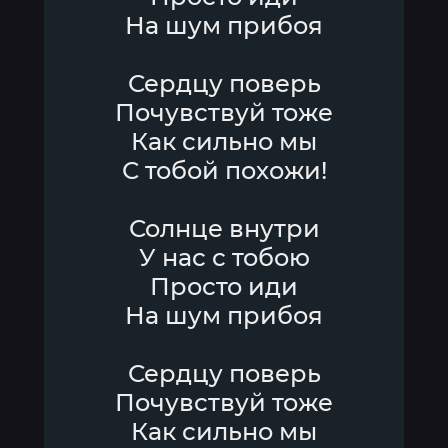
На шум прибоя
Сердцу поверь
Почувствуй тоже
Как сильно мы
С тобой похожи!
Солнце внутри
У нас с тобою
Просто иди
На шум прибоя
Сердцу поверь
Почувствуй тоже
Как сильно мы