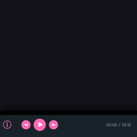
00:00
03:13