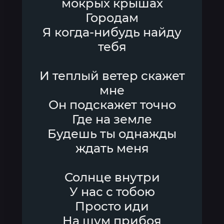
мокрых крышах
Городам
Я когда-нибудь найду
тебя
И теплый ветер скажет
мне
Он подскажет точно
Где на земле
Будешь ты однажды
ждать меня
Солнце внутри
У нас с тобою
Просто иди
На шум прибоя