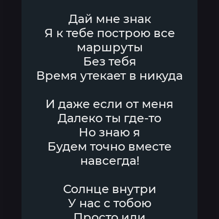
Дай мне знак
Я к тебе построю все
маршруты
Без тебя
Время утекает в никуда
И даже если от меня
Далеко ты где-то
Но знаю я
Будем точно вместе
навсегда!
Солнце внутри
У нас с тобою
Просто иди