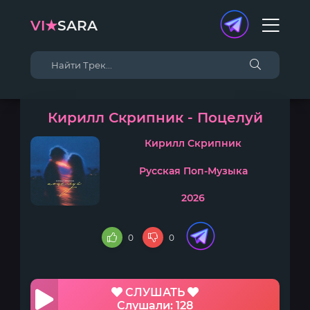
VI★
SARA
Кирилл Скрипник - Поцелуй
Кирилл Скрипник
Русская Поп-Музыка
2026
0
0
СЛУШАТЬ
Слушали: 128