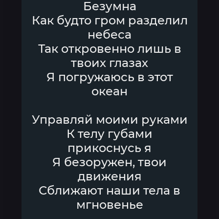
Безумна
Как будто гром разделил
небеса
Так откровенно лишь в
твоих глазах
Я погружаюсь в этот
океан
Управляй моими руками
К телу губами
прикоснусь я
Я безоружен, твои
движения
Сближают наши тела в
мгновенье