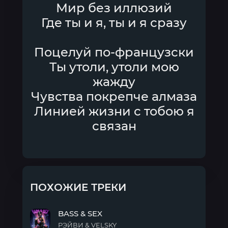
Мир без иллюзий
Где ты и я, ты и я сразу
Поцелуй по-французски
Ты утоли, утоли мою
жажду
Чувства покрепче алмаза
Линией жизни с тобою я
связан
ПОХОЖИЕ ТРЕКИ
BASS & SEX
РЭЙВИ & VELSKY