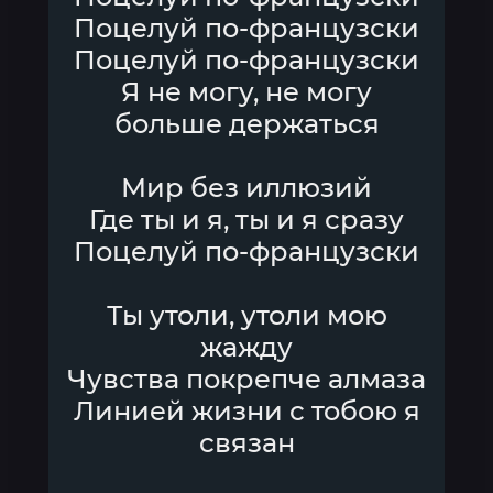
Поцелуй по-французски
Поцелуй по-французски
Я не могу, не могу
больше держаться
Мир без иллюзий
Где ты и я, ты и я сразу
Поцелуй по-французски
Ты утоли, утоли мою
жажду
Чувства покрепче алмаза
Линией жизни с тобою я
связан