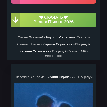
СКАЧАТЬ
Релиз: 17 июнь 2026
Песня
Поцелуй
-
Кирилл Скрипник
Скачать
Скачать Песню
Кирилл Скрипник
-
Поцелуй
Кирилл Скрипник
-
Поцелуй
Скачать MP3
Бесплатно
Обложка Альбома
Кирилл Скрипник
-
Поцелуй