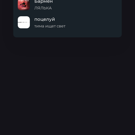
Бармен
ЛЯЛЬКА
Бармен
поцелуй
тима ищет свет
поцелуй