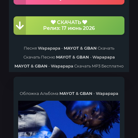
СКАЧАТЬ
Релиз: 17 июнь 2026
Песня
Wapapapa
-
MAYOT
&
GBAN
Скачать
Скачать Песню
MAYOT
&
GBAN
-
Wapapapa
MAYOT
&
GBAN
-
Wapapapa
Скачать MP3 Бесплатно
Обложка Альбома
MAYOT
&
GBAN
-
Wapapapa