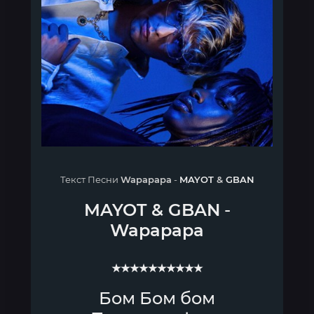
Текст Песни
Wapapapa
-
MAYOT
&
GBAN
MAYOT
&
GBAN
-
Wapapapa
★★★★★★★★★★
Бом Бом бом