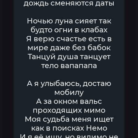
дождь сменяются даты
Ночью луна сияет так
будто огни в клабах
Я верю счастье есть в
мире даже без бабок
Танцуй душа танцует
тело вапапапа
А я улыбаюсь, достаю
мобилу
А за окном вальс
проходящих мимо
Моя судьба меня ищет
как в поисках Немо
И я её ищу, но видимо не