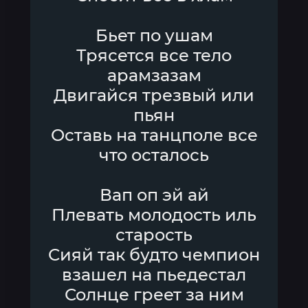
Бьет по ушам
Трясется все тело
арамзазам
Двигайся трезвый или
пьян
Оставь на танцполе все
что осталось
Вап оп эй ай
Плевать молодость иль
старость
Сияй так будто чемпион
взашел на пьедестал
Солнце греет за ним