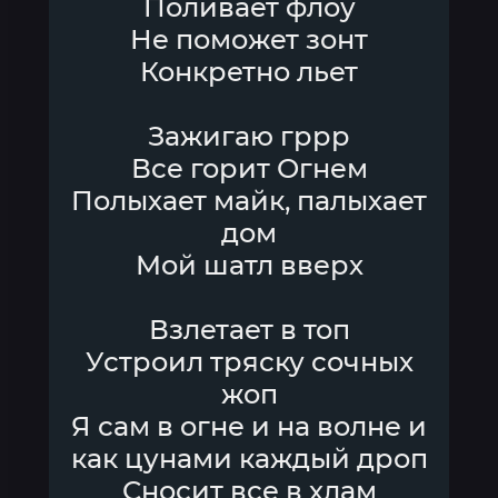
Поливает флоу
Не поможет зонт
Конкретно льет
Зажигаю гррр
Все горит Огнем
Полыхает майк, палыхает
дом
Мой шатл вверх
Взлетает в топ
Устроил тряску сочных
жоп
Я сам в огне и на волне и
как цунами каждый дроп
Сносит все в хлам