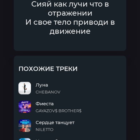
Сияй как лучи что в
отражении
И свое тело приводи в
движение
ПОХОЖИЕ ТРЕКИ
Луна
CHEBANOV
Луна
Фиеста
GAYAZOV$ BROTHER$
Фиеста
Сердце танцует
NILETTO
Сердце