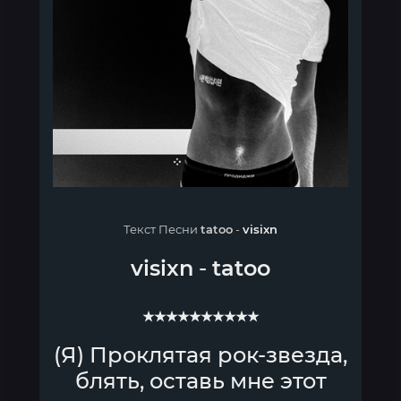
Текст Песни
tatoo
-
visixn
visixn
-
tatoo
★★★★★★★★★★
(Я) Проклятая рок-звезда,
блять, оставь мне этот