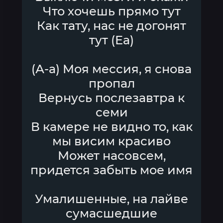
Что хочешь прямо тут
Как тату, нас не догонят
тут (Еа)
(А-а) Моя мессия, я снова
пропал
Вернусь послезавтра к
семи
В камере не видно то, как
мы висим красиво
Может насовсем,
придется забыть мое имя
Умалишенные, на лайве
сумасшедшие