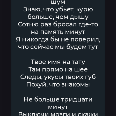
шум
Знаю, что убьет, курю
больше, чем дышу
Сотню раз бросал где-то
на память минут
Я никогда бы не поверил,
что сейчас мы будем тут
Твое имя на тату
Там прямо на шее
Следы, укусы твоих губ
Похуй, что знакомы
Не больше тридцати
минут
Выключи мозги и скажи