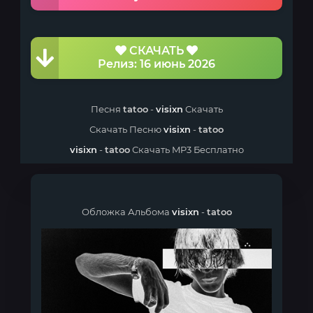
СКАЧАТЬ
Релиз: 16 июнь 2026
Песня
tatoo
-
visixn
Скачать
Скачать Песню
visixn
-
tatoo
visixn
-
tatoo
Скачать MP3 Бесплатно
Обложка Альбома
visixn
-
tatoo