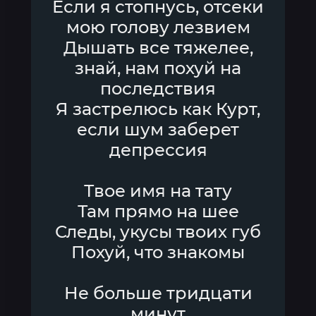
Если я стопнусь, отсеки
мою голову лезвием
Дышать все тяжелее,
знай, нам похуй на
последствия
Я застрелюсь как Курт,
если шум заберет
депрессия
Твое имя на тату
Там прямо на шее
Следы, укусы твоих губ
Похуй, что знакомы
Не больше тридцати
минут