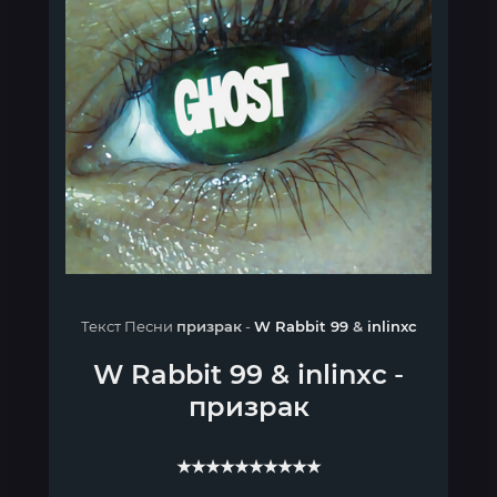
Текст Песни
призрак
-
W Rabbit 99
&
inlinxc
W Rabbit 99
&
inlinxc
-
призрак
★★★★★★★★★★