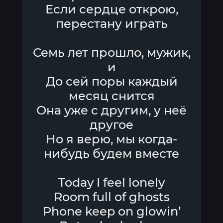
Если сердце открою,
перестану играть
Семь лет прошло, мужик,
и
До сей поры каждый
месяц снится
Она уже с другим, у неё
другое
Но я верю, мы когда-
нибудь будем вместе
Today I feel lonely
Room full of ghosts
Phone keep on glowin’