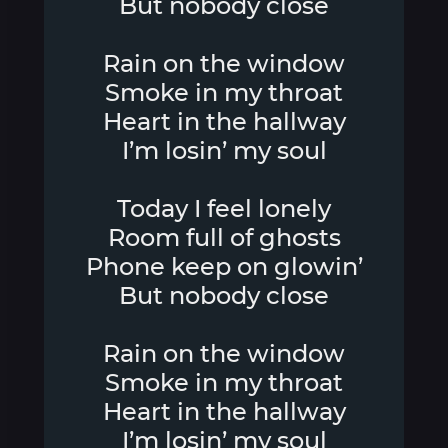
But nobody close
Rain on the window
Smoke in my throat
Heart in the hallway
I’m losin’ my soul
Today I feel lonely
Room full of ghosts
Phone keep on glowin’
But nobody close
Rain on the window
Smoke in my throat
Heart in the hallway
I’m losin’ my soul