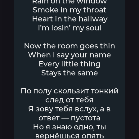
Rain on the window
Smoke in my throat
Heart in the hallway
I’m losin’ my soul
Now the room goes thin
When I say your name
Every little thing
Stays the same
По полу скользит тонкий
след от тебя
Я зову тебя вслух, а в
ответ — пустота
Но я знаю одно, ты
вернёшься опять