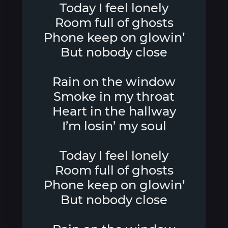
Today I feel lonely
Room full of ghosts
Phone keep on glowin’
But nobody close
Rain on the window
Smoke in my throat
Heart in the hallway
I’m losin’ my soul
Today I feel lonely
Room full of ghosts
Phone keep on glowin’
But nobody close