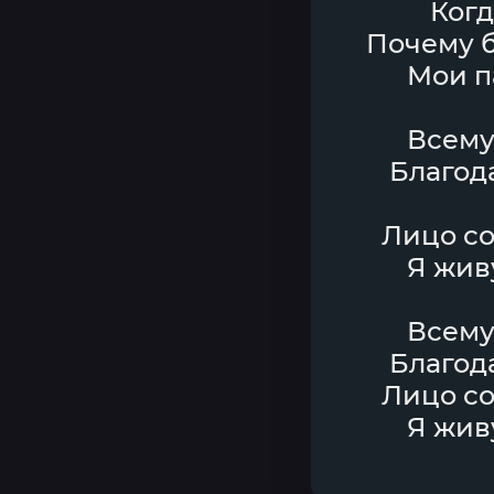
Когд
Почему б
Мои п
Всему
Благод
Лицо со
Я живу
Всему
Благод
Лицо со
Я живу