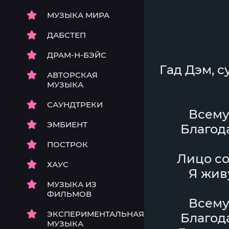
МУЗЫКА МИРА
ДАБСТЕП
ДРАМ-Н-БЭЙС
Гад Дэм, с
АВТОРСКАЯ
МУЗЫКА
САУНДТРЕКИ
Всему
ЭМБИЕНТ
Благод
ПОСТРОК
Лицо со
ХАУС
Я живу
МУЗЫКА ИЗ
ФИЛЬМОВ
Всему
ЭКСПЕРИМЕНТАЛЬНАЯ
Благод
МУЗЫКА