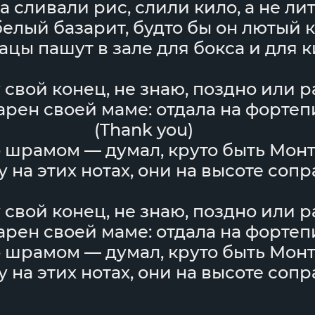
а сливали рис, слили кило, а не ли
елый базарит, будто бы он лютый 
ацы пашут в зале для бокса и для к
 свой конец, не знаю, поздно или р
арен своей маме: отдала на фортеп
(Thank you)
 шрамом — думал, круто быть Мон
 на этих нотах, они на высоте сопр
 свой конец, не знаю, поздно или р
арен своей маме: отдала на фортеп
 шрамом — думал, круто быть Мон
 на этих нотах, они на высоте сопр