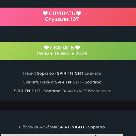
СЛУШАТЬ
Слушали: 107
СКАЧАТЬ
Релиз: 16 июнь 2026
Песня
Soprano
-
SPIRITNIGHT
Скачать
Скачать Песню
SPIRITNIGHT
-
Soprano
SPIRITNIGHT
-
Soprano
Скачать MP3 Бесплатно
Обложка Альбома
SPIRITNIGHT
-
Soprano