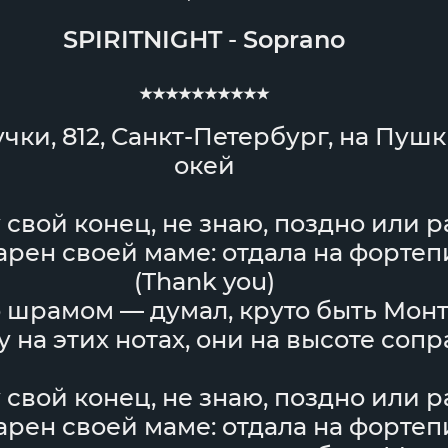
SPIRITNIGHT
-
Soprano
★★★★★★★★★★
учки, 812, Санкт-Петербург, на Пуш
окей
 свой конец, не знаю, поздно или р
арен своей маме: отдала на фортеп
(Thank you)
 шрамом — думал, круто быть Мон
 на этих нотах, они на высоте сопр
 свой конец, не знаю, поздно или р
арен своей маме: отдала на фортеп