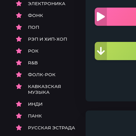
ЭЛЕКТРОНИКА
ФОНК
ПОП
РЭП И ХИП-ХОП
РОК
R&B
ФОЛК-РОК
КАВКАЗСКАЯ
МУЗЫКА
ИНДИ
ПАНК
РУССКАЯ ЭСТРАДА