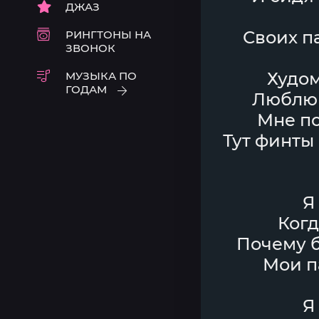
ДЖАЗ
Своих п
РИНГТОНЫ НА
ЗВОНОК
Худом
МУЗЫКА ПО
ГОДАМ
Люблю 
Мне по
Тут финты 
Я
Когд
Почему б
Мои п
Я