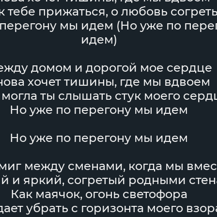
к тебе прижаться, о любовь согрет
 перегону мы идем (Но уже по пере
идем)
жду домом и дорогой мое сердце
нова хочет тишины, где мы вдвоем
 могла ты слышать стук моего серд
Но уже по перегону мы идем
Но уже по перегону мы идем
 миг между сменами, когда мы вмес
й и яркий, согретый родными сте
Как маячок, огонь светофора
дает убрать с горизонта моего взор