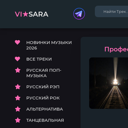
VI★
SARA
НОВИНКИ МУЗЫКИ
2026
Профес
ВСЕ ТРЕКИ
РУССКАЯ ПОП-
МУЗЫКА
РУССКИЙ РЭП
РУССКИЙ РОК
АЛЬТЕРНАТИВА
ТАНЦЕВАЛЬНАЯ