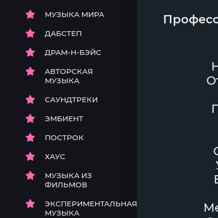
МУЗЫКА МИРА
Профес
ДАБСТЕП
ДРАМ-Н-БЭЙС
Н
АВТОРСКАЯ
О
МУЗЫКА
САУНДТРЕКИ
ЭМБИЕНТ
ПОСТРОК
ХАУС
МУЗЫКА ИЗ
ФИЛЬМОВ
ЭКСПЕРИМЕНТАЛЬНАЯ
Ме
МУЗЫКА