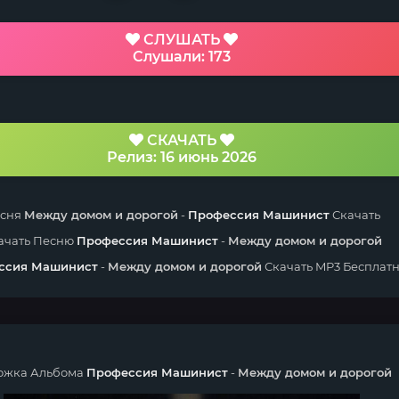
СЛУШАТЬ
Слушали: 173
СКАЧАТЬ
Релиз: 16 июнь 2026
сня
Между домом и дорогой
-
Профессия Машинист
Скачать
ачать Песню
Профессия Машинист
-
Между домом и дорогой
ссия Машинист
-
Между домом и дорогой
Скачать MP3 Бесплат
ожка Альбома
Профессия Машинист
-
Между домом и дорогой