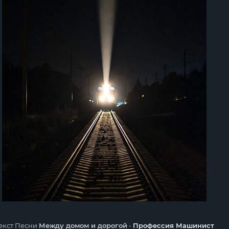
екст Песни
Между домом и дорогой
-
Профессия Машинист