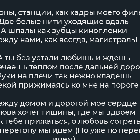
оны, станции, как кадры моего фил
Две белые нити уходящие вдаль
А шпалы как зубцы кинопленки
жду нами, как всегда, магистраль!
А ты без устали любишь и ждешь
ечаешь теплом после дальней дор
Руки на плечи так нежно кладешь
кой прижимаясь ко мне на пороге
жду домом и дорогой мое сердце
нова хочет тишины, где мы вдвоем
к тебе прижаться, о любовь согрет
 перегону мы идем (Но уже по пере
идем)