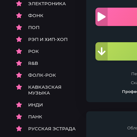
ЭЛЕКТРОНИКА
ФОНК
ПОП
РЭП И ХИП-ХОП
РОК
R&B
Пе
ФОЛК-РОК
Ск
КАВКАЗСКАЯ
Профе
МУЗЫКА
ИНДИ
ПАНК
Обл
РУССКАЯ ЭСТРАДА