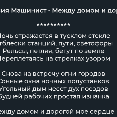
сия Машинист
-
Между домом и до
★★★★★★★★★★
очь отражается в тусклом стекле
тблески станций, пути, светофоры
Рельсы, петляя, бегут по земле
Переплетаясь на стрелках узором
Снова на встречу огни городов
Сонные окна ночных полустанков
Угольный дым несет дух поездов
Будней рабочих простая изнанка
жду домом и дорогой мое сердце