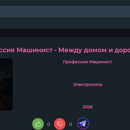
сия Машинист - Между домом и дор
Профессия Машинист
Электроника
2026
0
0