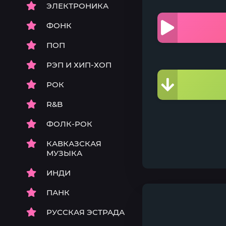
ЭЛЕКТРОНИКА
ФОНК
ПОП
РЭП И ХИП-ХОП
РОК
R&B
ФОЛК-РОК
КАВКАЗСКАЯ
МУЗЫКА
ИНДИ
ПАНК
РУССКАЯ ЭСТРАДА