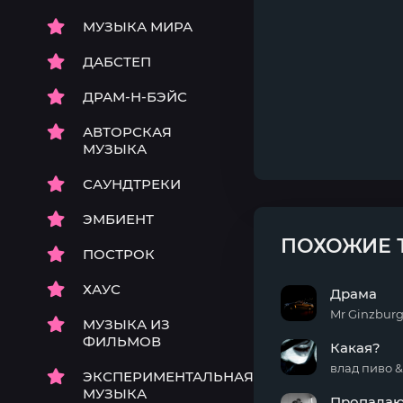
МУЗЫКА МИРА
ДАБСТЕП
ДРАМ-Н-БЭЙС
АВТОРСКАЯ
МУЗЫКА
САУНДТРЕКИ
ЭМБИЕНТ
ПОХОЖИЕ 
ПОСТРОК
ХАУС
Драма
Mr Ginzbur
МУЗЫКА ИЗ
Драма
ФИЛЬМОВ
Какая?
влад пиво &
ЭКСПЕРИМЕНТАЛЬНАЯ
Какая?
МУЗЫКА
Пропада