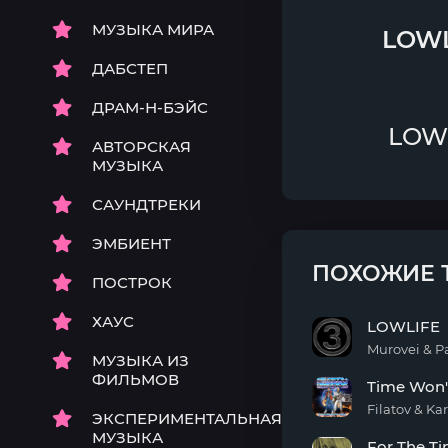
МУЗЫКА МИРА
LOWL
ДАБСТЕП
ДРАМ-Н-БЭЙС
LOWL
АВТОРСКАЯ
МУЗЫКА
САУНДТРЕКИ
ЭМБИЕНТ
ПОХОЖИЕ 
ПОСТРОК
ХАУС
LOWLIFE
Murovei & P
МУЗЫКА ИЗ
LOWLIFE
ФИЛЬМОВ
Time Won'
Filatov & Ka
ЭКСПЕРИМЕНТАЛЬНАЯ
Time
МУЗЫКА
For The Ti