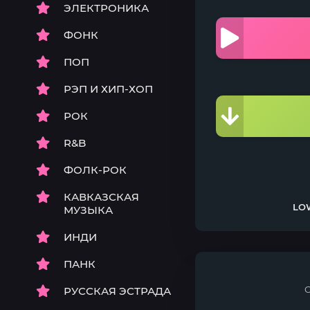
ЭЛЕКТРОНИКА
ФОНК
ПОП
РЭП И ХИП-ХОП
РОК
R&B
ФОЛК-РОК
КАВКАЗСКАЯ
LOW
МУЗЫКА
ИНДИ
ПАНК
РУССКАЯ ЭСТРАДА