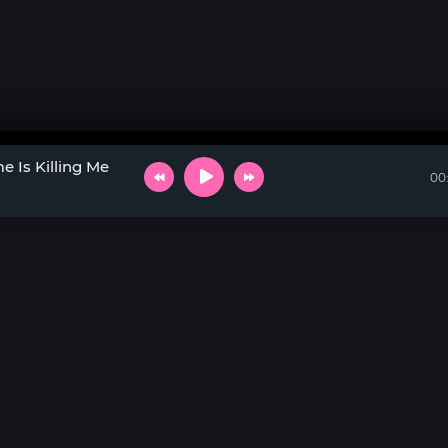
e Is Killing Me
00