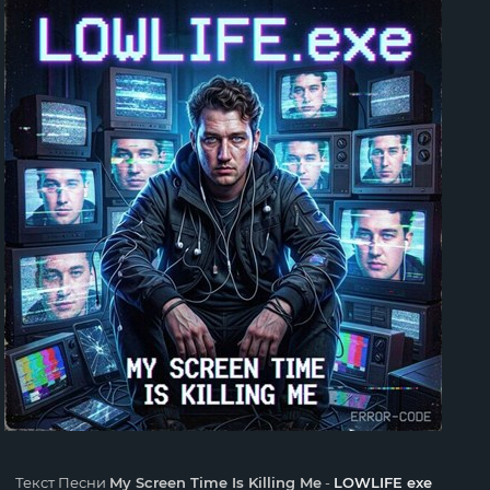
Текст Песни
My Screen Time Is Killing Me
-
LOWLIFE exe