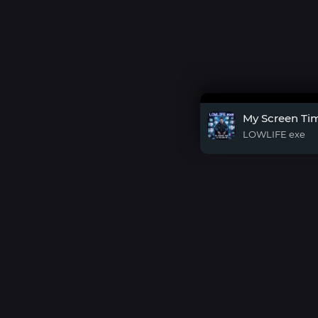
My Screen Tim
LOWLIFE exe
DMCA