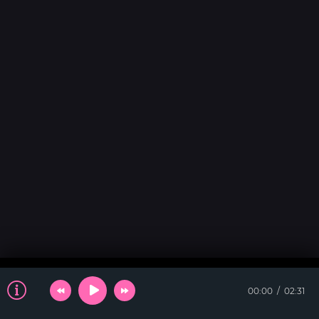
00:00
02:31