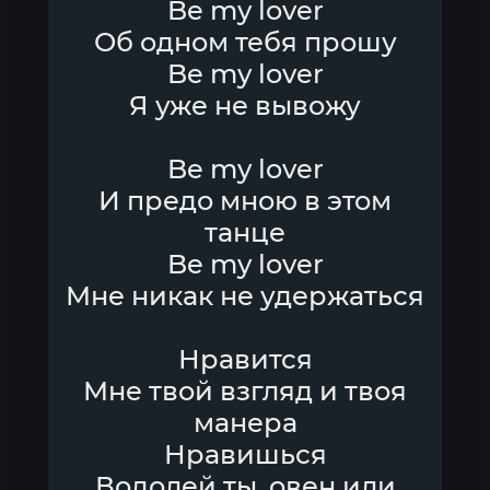
Be my lover
Об одном тебя прошу
Be my lover
Я уже не вывожу
Be my lover
И предо мною в этом
танце
Be my lover
Мне никак не удержаться
Нравится
Мне твой взгляд и твоя
манера
Нравишься
Водолей ты, овен или