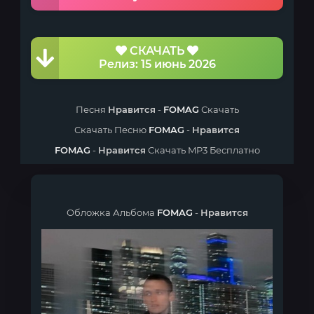
СКАЧАТЬ
Релиз: 15 июнь 2026
Песня
Нравится
-
FOMAG
Скачать
Скачать Песню
FOMAG
-
Нравится
FOMAG
-
Нравится
Скачать MP3 Бесплатно
Обложка Альбома
FOMAG
-
Нравится