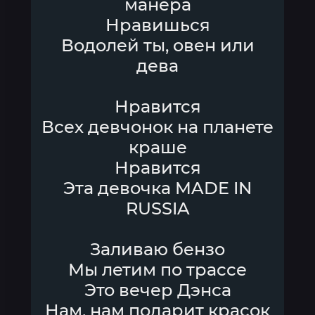
манера
Нравишься
Водолей ты, овен или
дева
Нравится
Всех девчонок на планете
краше
Нравится
Эта девочка MADE IN
RUSSIA
Заливаю бензо
Мы летим по трассе
Это вечер Дэнса
Нам, нам подарит красок