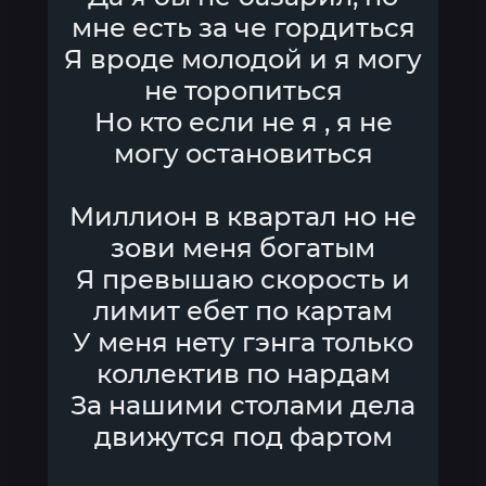
мне есть за че гордиться
Я вроде молодой и я могу
не торопиться
Но кто если не я , я не
могу остановиться
Миллион в квартал но не
зови меня богатым
Я превышаю скорость и
лимит ебет по картам
У меня нету гэнга только
коллектив по нардам
За нашими столами дела
движутся под фартом