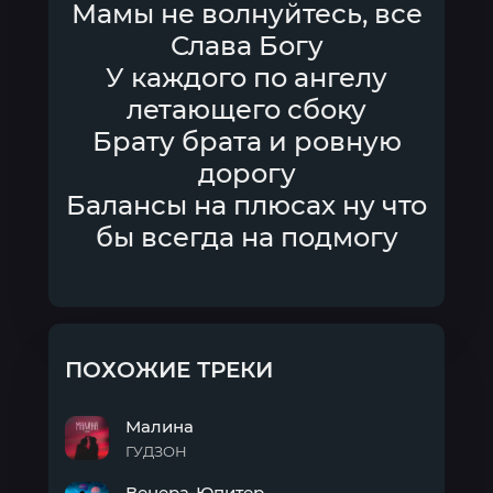
Мамы не волнуйтесь, все
Слава Богу
У каждого по ангелу
летающего сбоку
Брату брата и ровную
дорогу
Балансы на плюсах ну что
бы всегда на подмогу
ПОХОЖИЕ ТРЕКИ
Малина
ГУДЗОН
Малина
Венера-Юпитер