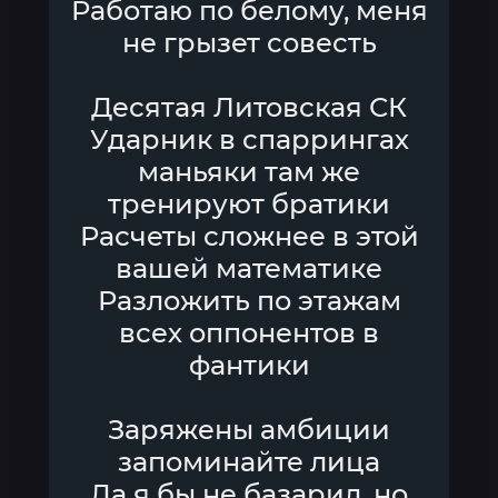
Работаю по белому, меня
не грызет совесть
Десятая Литовская СК
Ударник в спаррингах
маньяки там же
тренируют братики
Расчеты сложнее в этой
вашей математике
Разложить по этажам
всех оппонентов в
фантики
Заряжены амбиции
запоминайте лица
Да я бы не базарил, но