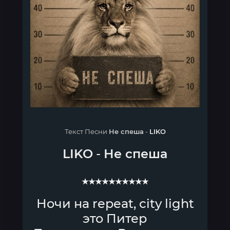
Текст Песни
Не спеша
-
LIKO
LIKO
-
Не спеша
★★★★★★★★★★
Ночи на repeat, city light
это Питер