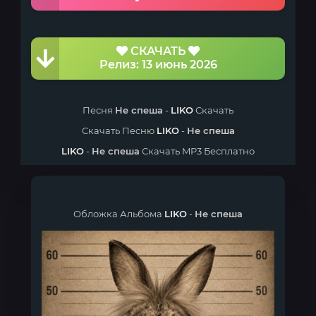
СКАЧАТЬ
Релиз: 13 июнь 2026
Песня
Не спеша
-
LIKO
Скачать
Скачать Песню
LIKO
-
Не спеша
LIKO
-
Не спеша
Скачать MP3 Бесплатно
Обложка Альбома
LIKO
-
Не спеша