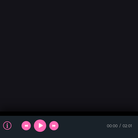
00:00
02:01