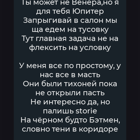
Ты может не Венера,но я
для тебя Юпитер
Запрыгивай в салон мы
ща едем на тусовку
Тут главная задача не на
флексить на условку
У меня все по простому, у
нас все в масть
Они были тихоней пока
не открыли пасть
Не интересно да, но
палишь storie
На чёрном будто Бэтмен,
словно тени в коридоре