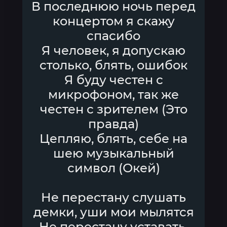
В последнюю ночь перед
концертом я скажу
спасибо
Я человек, я допускаю
столько, блять, ошибок
Я буду честен с
микрофоном, так же
честен с зрителем (Это
правда)
Цепляю, блять, себе на
шею музыкальный
символ (Окей)
Не перестану слушать
демки, уши мои мылятся
Не перестану уставать,