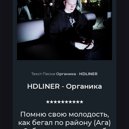
Текст Песни
Органика
-
HDLINER
HDLINER
-
Органика
★★★★★★★★★★
Помню свою молодость,
как бегал по району (Ага)