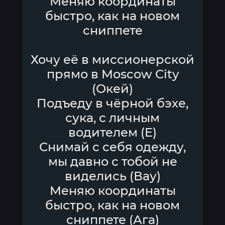
Меняю координаты
быстро, как на новом
сниппете
Хочу её в миссионерской
прямо в Moscow City
(Окей)
Подъеду в чёрной бэхе,
сука, с личным
водителем (Е)
Снимай с себя одежду,
мы давно с тобой не
виделись (Вау)
Меняю координаты
быстро, как на новом
сниппете (Ага)