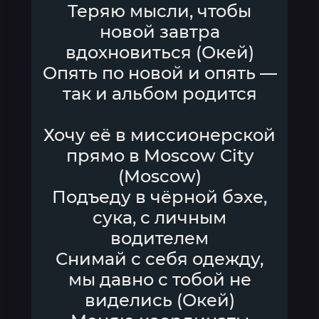
Теряю мысли, чтобы
новой завтра
вдохновиться (Окей)
Опять по новой и опять —
так и альбом родится
Хочу её в миссионерской
прямо в Moscow City
(Moscow)
Подъеду в чёрной бэхе,
сука, с личным
водителем
Снимай с себя одежду,
мы давно с тобой не
виделись (Окей)