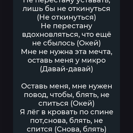
лишь бы не откинуться
(Не откинуться)
Не перестану
вдохновляться, что ещё
не сбылось (Окей)
Мне не нужна эта мечта,
оставь меня у микро
(Давай-давай)
Оставь меня, мне нужен
повод, чтобы, блять, не
спиться (Окей)
Я лёг в кровать по спине
пот,снова, блять, не
спится (Снова, блять)