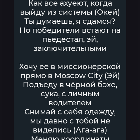
Как все ахуеют, когда
выйду из системы (Окей)
Ты думаешь, я сдамся?
Но победители встают на
пьедестал, эй,
заключительными
Хочу её в миссионерской
прямо в Moscow City (Эй)
Подъеду в чёрной бэхе,
сука, с личным
водителем
Снимай с себя одежду,
мы давно с тобой не
виделись (Ага-ага)
Меняю координаты