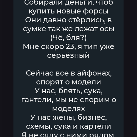
Собирали деньги, чтоб
купить новые форсы
Они давно стёрлись, в
сумке так же лежат осы
(Чё, бля?)
Мне скоро 23, я тип уже
серьёзный
Сейчас все в айфонах,
спорят о модели
У нас, блять, сука,
гантели, мы не спорим о
моделях
У нас жёны, бизнес,
схемы, сука и картели
Я не сяду с ними рядом,