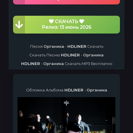
СКАЧАТЬ
Релиз: 13 июнь 2026
Песня
Органика
-
HDLINER
Скачать
Скачать Песню
HDLINER
-
Органика
HDLINER
-
Органика
Скачать MP3 Бесплатно
Обложка Альбома
HDLINER
-
Органика