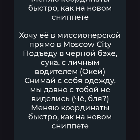
быстро, как на новом
сниппете
Хочу её в миссионерской
прямо в Moscow City
Подъеду в чёрной бэхе,
сука, с личным
водителем (Окей)
Снимай с себя одежду,
мы давно с тобой не
виделись (Чё, бля?)
Меняю координаты
быстро, как на новом
сниппете