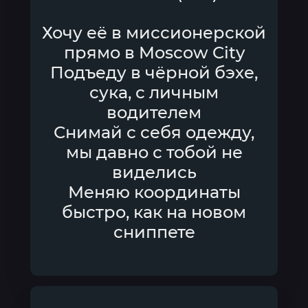
Хочу её в миссионерской
прямо в Moscow City
Подъеду в чёрной бэхе,
сука, с личным
водителем
Снимай с себя одежду,
мы давно с тобой не
виделись
Меняю координаты
быстро, как на новом
сниппете