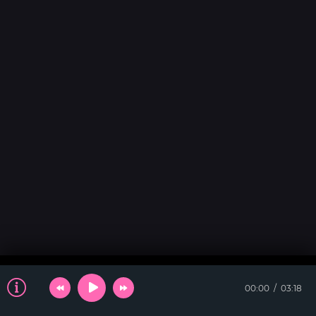
00:00
03:18