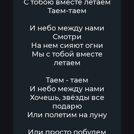
С тобою вместе летаем
Таем-таем
И небо между нами
Смотри
На нем сияют огни
Мы с тобой вместе
летаем
Таем - таем
И небо между нами
Хочешь, звёзды все
подарю
Или полетим на луну
Или просто побудем