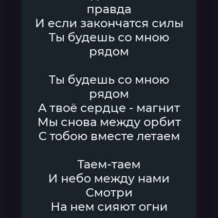
правда
И если закончатся силы
Ты будешь со мною
рядом
Ты будешь со мною
рядом
А твоё сердце - магнит
Мы снова между орбит
С тобою вместе летаем
Таем-таем
И небо между нами
Смотри
На нем сияют огни