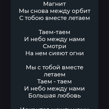
Магнит
Мы снова между орбит
С тобою вместе летаем
Таем-таем
И небо между нами
Смотри
На нем сияют огни
Мы с тобой вместе
летаем
Таем - таем
И небо между нами
Большая любовь