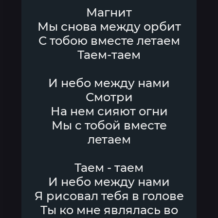
Магнит
Мы снова между орбит
С тобою вместе летаем
Таем-таем
И небо между нами
Смотри
На нем сияют огни
Мы с тобой вместе
летаем
Таем - таем
И небо между нами
Я рисовал тебя в голове
Ты ко мне являлась во