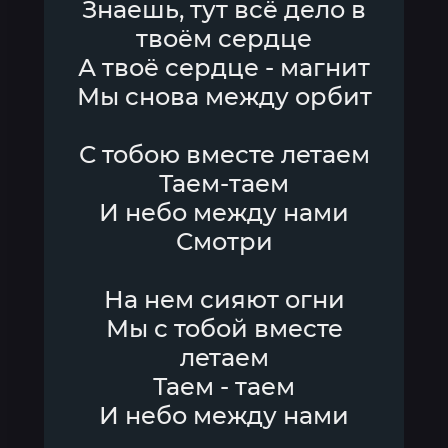
Знаешь, тут всё дело в
твоём сердце
А твоё сердце - магнит
Мы снова между орбит
С тобою вместе летаем
Таем-таем
И небо между нами
Смотри
На нем сияют огни
Мы с тобой вместе
летаем
Таем - таем
И небо между нами