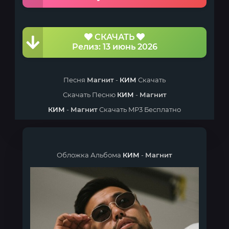
СКАЧАТЬ
Релиз: 13 июнь 2026
Песня
Магнит
-
КИМ
Скачать
Скачать Песню
КИМ
-
Магнит
КИМ
-
Магнит
Скачать MP3 Бесплатно
Обложка Альбома
КИМ
-
Магнит