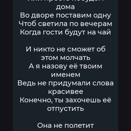
дома
Во дворе поставим одну
Чтоб светила по вечерам
Когда гости будут на чай
И никто не сможет об
этом молчать
А я назову её твоим
именем
Ведь не придумали слова
красивее
Конечно, ты захочешь её
отпустить
Она не полетит