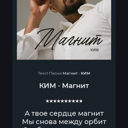
Текст Песни
Магнит
-
КИМ
КИМ
-
Магнит
★★★★★★★★★★
А твое сердце магнит
Мы снова между орбит