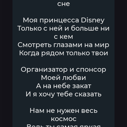
сне
Моя принцесса Disney
Только с ней и больше ни
с кем
Смотреть глазами на мир
Когда рядом только твои
Организатор и спонсор
Моей любви
А на небе закат
И я хочу тебе сказать
Нам не нужен весь
космос
Ведь ты самая яркая