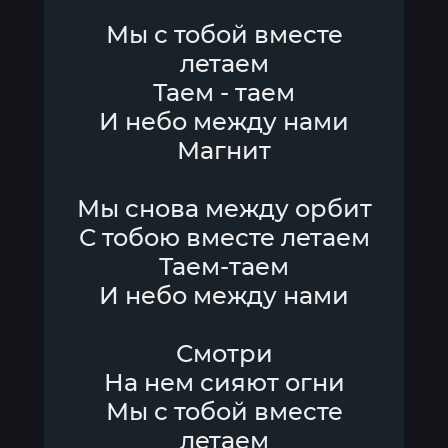
Мы с тобой вместе
летаем
Таем - таем
И небо между нами
Магнит
Мы снова между орбит
С тобою вместе летаем
Таем-таем
И небо между нами
Смотри
На нем сияют огни
Мы с тобой вместе
летаем