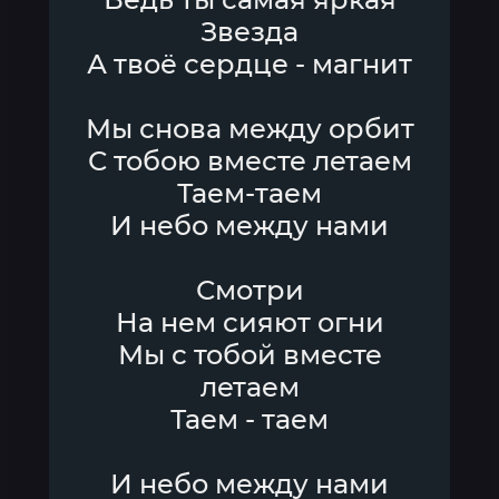
Звезда
А твоё сердце - магнит
Мы снова между орбит
С тобою вместе летаем
Таем-таем
И небо между нами
Смотри
На нем сияют огни
Мы с тобой вместе
летаем
Таем - таем
И небо между нами