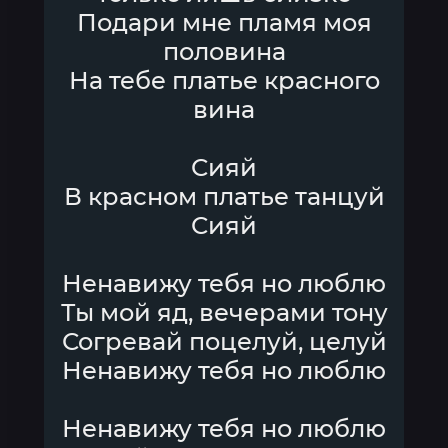
Подари мне пламя моя
половина
На тебе платье красного
вина
Сияй
В красном платье танцуй
Сияй
Ненавижу тебя но люблю
Ты мой яд, вечерами тону
Согревай поцелуй, целуй
Ненавижу тебя но люблю
Ненавижу тебя но люблю