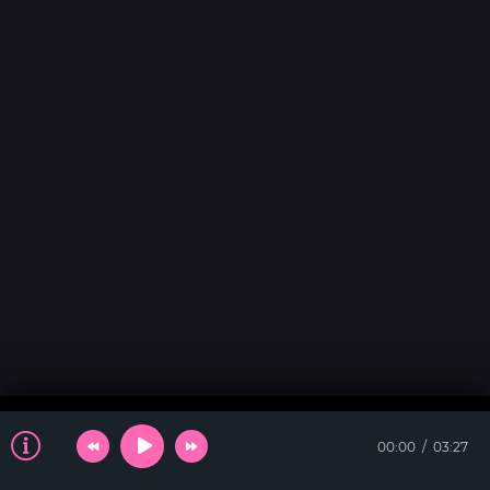
00:00
03:27