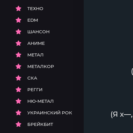
ТЕХНО
EDM
ШАНСОН
АНИМЕ
МЕТАЛ
МЕТАЛКОР
СКА
РЕГГИ
НЮ-МЕТАЛ
УКРАИНСКИЙ РОК
(Я х—,
БРЕЙКБИТ