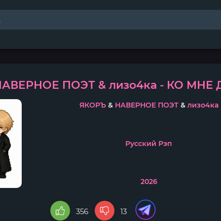
НАВЕРНОЕ ПОЭТ & лизо4ка - КО МНЕ
ЯКОРЪ
&
НАВЕРНОЕ ПОЭТ
&
лизо4ка
Русский Рэп
2026
356
13