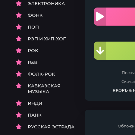
ЭЛЕКТРОНИКА
ФОНК
ПОП
РЭП И ХИП-ХОП
РОК
R&B
Песн
ФОЛК-РОК
Скача
КАВКАЗСКАЯ
ЯКОРЪ
&
МУЗЫКА
ИНДИ
ПАНК
Обложк
РУССКАЯ ЭСТРАДА