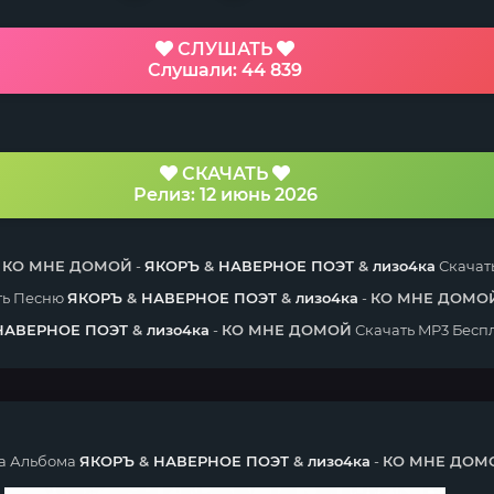
СЛУШАТЬ
Слушали: 44 839
СКАЧАТЬ
Релиз: 12 июнь 2026
я
КО МНЕ ДОМОЙ
-
ЯКОРЪ
&
НАВЕРНОЕ ПОЭТ
&
лизо4ка
Скачат
ть Песню
ЯКОРЪ
&
НАВЕРНОЕ ПОЭТ
&
лизо4ка
-
КО МНЕ ДОМО
НАВЕРНОЕ ПОЭТ
&
лизо4ка
-
КО МНЕ ДОМОЙ
Скачать MP3 Бесп
а Альбома
ЯКОРЪ
&
НАВЕРНОЕ ПОЭТ
&
лизо4ка
-
КО МНЕ ДОМ