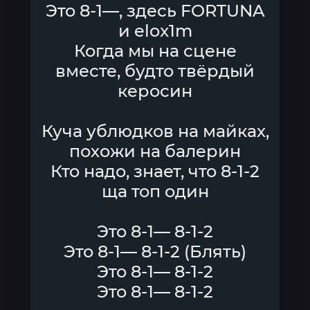
Это 8-1—, здесь FORTUNA
и elox1m
Когда мы на сцене
вместе, будто твёрдый
керосин
Куча ублюдков на майках,
похожи на балерин
Кто надо, знает, что 8-1-2
ща топ один
Это 8-1— 8-1-2
Это 8-1— 8-1-2 (Блять)
Это 8-1— 8-1-2
Это 8-1— 8-1-2