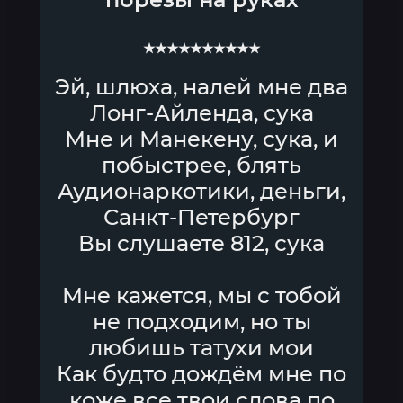
★★★★★★★★★★
Эй, шлюха, налей мне два
Лонг-Айленда, сука
Мне и Манекену, сука, и
побыстрее, блять
Аудионаркотики, деньги,
Санкт-Петербург
Вы слушаете 812, сука
Мне кажется, мы с тобой
не подходим, но ты
любишь татухи мои
Как будто дождём мне по
коже все твои слова по