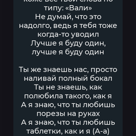
типу: «Вали»
Не думай, что это
надолго, ведь я тебя тоже
когда-то уводил
Лучше я буду один,
лучше я буду один
Ты же знаешь нас, просто
наливай полный бокал
Ты не знаешь, как
полюбила такого, как я
А я знаю, что ты любишь
порезы на руках
А я знаю, что ты любишь
таблетки, как и я (А-а)