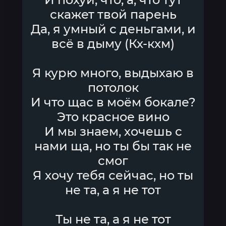
скажет твой парень
Да, я умный с деньгами, и
всё в дыму (Кх-кхм)
Я курю много, выдыхаю в
потолок
И что щас в моём бокале?
Это красное вино
И мы знаем, хочешь с
нами ща, но ты бы так не
смог
Я хочу тебя сейчас, но ты
не та, а я не тот
Ты не та, а я не тот