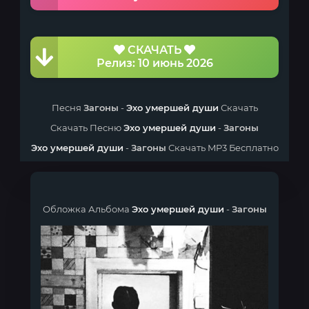
СКАЧАТЬ
Релиз: 10 июнь 2026
Песня
Загоны
-
Эхо умершей души
Скачать
Скачать Песню
Эхо умершей души
-
Загоны
Эхо умершей души
-
Загоны
Скачать MP3 Бесплатно
Обложка Альбома
Эхо умершей души
-
Загоны