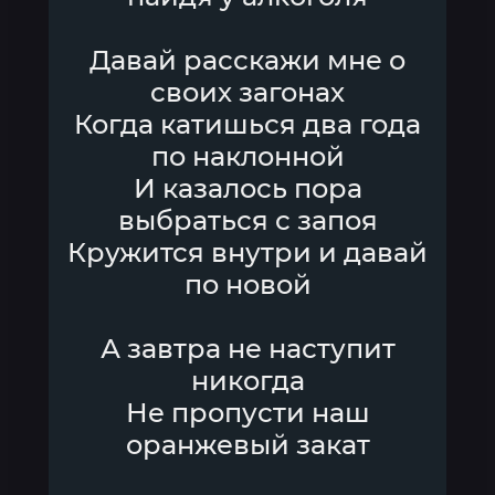
Давай расскажи мне о
своих загонах
Когда катишься два года
по наклонной
И казалось пора
выбраться с запоя
Кружится внутри и давай
по новой
А завтра не наступит
никогда
Не пропусти наш
оранжевый закат