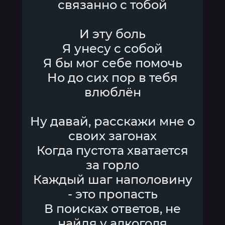
связанно с тобой
И эту боль
Я унесу с собой
Я бы мог себе помочь
Но до сих пор в тебя
влюблён
Ну давай, расскажи мне о
своих загонах
Когда пустота хватается
за горло
Каждый шаг наполовину
- это пропасть
В поисках ответов, не
найдя у алкоголя