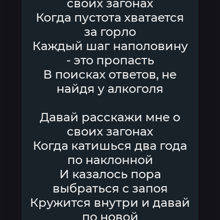
своих загонах
Когда пустота хватается
за горло
Каждый шаг наполовину
- это пропасть
В поисках ответов, не
найдя у алкоголя
Давай расскажи мне о
своих загонах
Когда катишься два года
по наклонной
И казалось пора
выбраться с запоя
Кружится внутри и давай
по новой