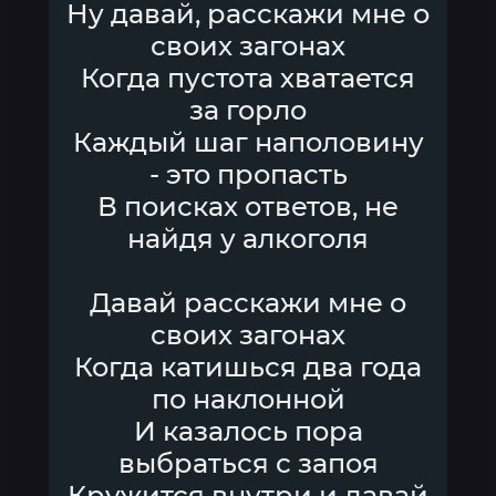
Ну давай, расскажи мне о
своих загонах
Когда пустота хватается
за горло
Каждый шаг наполовину
- это пропасть
В поисках ответов, не
найдя у алкоголя
Давай расскажи мне о
своих загонах
Когда катишься два года
по наклонной
И казалось пора
выбраться с запоя
Кружится внутри и давай