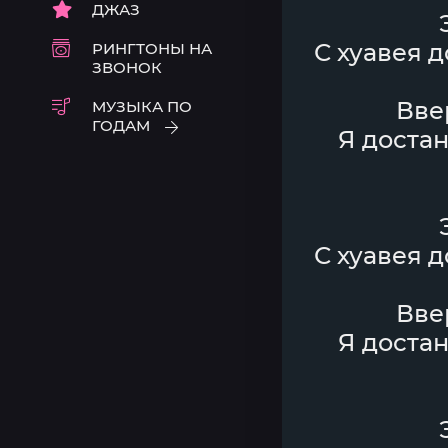
ДЖАЗ
С хуавея д
РИНГТОНЫ НА
ЗВОНОК
Вве
МУЗЫКА ПО
ГОДАМ
Я достан
С хуавея д
Вве
Я достан