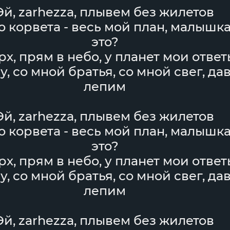
Эй, zarhezza, плывем без жилетов
о корвета - весь мой план, малышк
это?
рх, прям в небо, у планет мои ответ
у, со мной братья, со мной свег, да
лепим
Эй, zarhezza, плывем без жилетов
о корвета - весь мой план, малышк
это?
рх, прям в небо, у планет мои ответ
у, со мной братья, со мной свег, да
лепим
Эй, zarhezza, плывем без жилетов