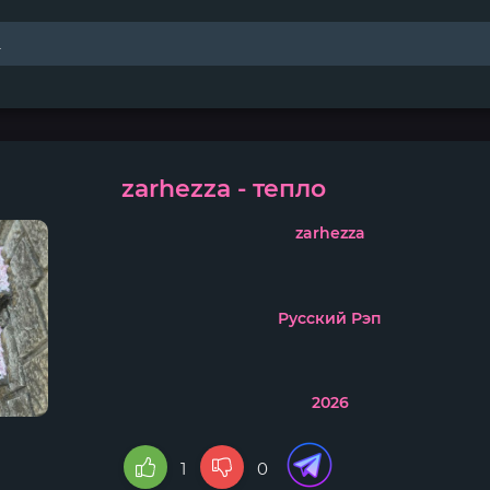
zarhezza - тепло
zarhezza
Русский Рэп
2026
1
0