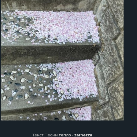
Текст Песни
тепло
-
zarhezza