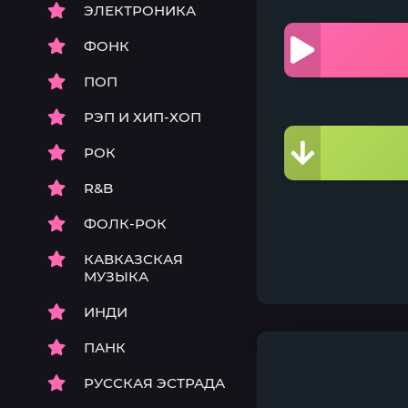
ЭЛЕКТРОНИКА
ФОНК
ПОП
РЭП И ХИП-ХОП
РОК
R&B
ФОЛК-РОК
КАВКАЗСКАЯ
МУЗЫКА
ИНДИ
ПАНК
РУССКАЯ ЭСТРАДА