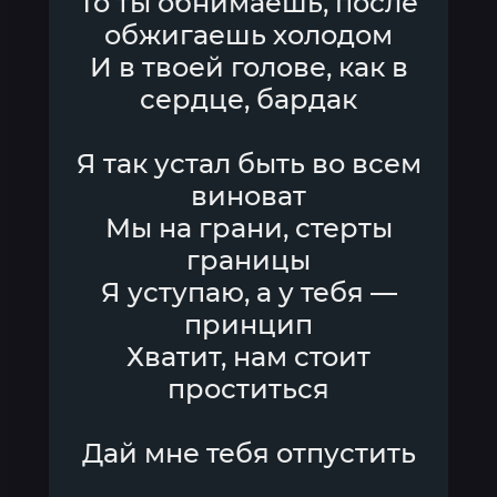
То ты обнимаешь, после
обжигаешь холодом
И в твоей голове, как в
сердце, бардак
Я так устал быть во всем
виноват
Мы на грани, стерты
границы
Я уступаю, а у тебя —
принцип
Хватит, нам стоит
проститься
Дай мне тебя отпустить