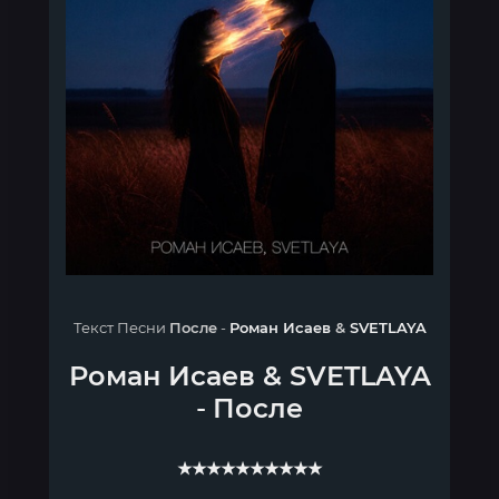
Текст Песни
После
-
Роман Исаев
&
SVETLAYA
Роман Исаев
&
SVETLAYA
-
После
★★★★★★★★★★