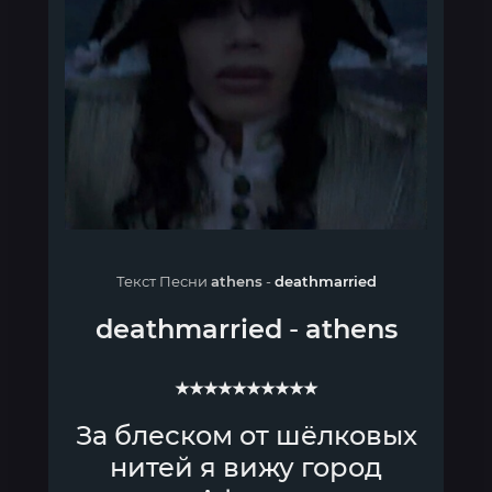
Текст Песни
athens
-
deathmarried
deathmarried
-
athens
★★★★★★★★★★
За блеском от шёлковых
нитей я вижу город