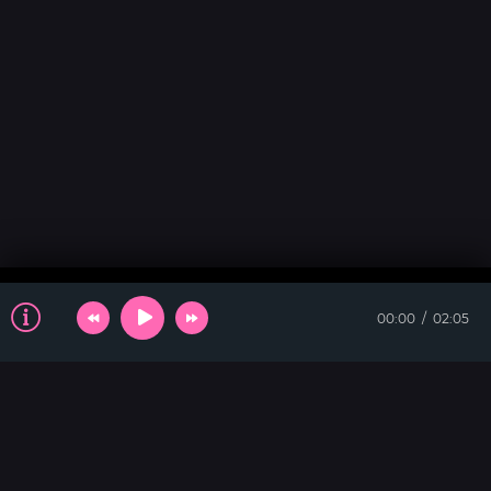
00:00
02:05