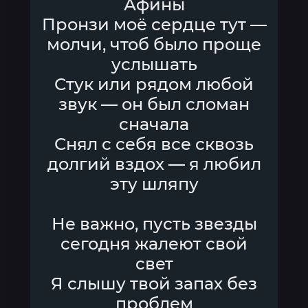
Афины
Пронзи моё сердце тут —
молчи, чтоб было проще
услышать
Стук или рядом любой
звук — он был сломан
сначала
Снял с себя все сквозь
долгий вздох — я любил
эту шляпу
Не важно, пусть звезды
сегодня жалеют свой
свет
Я слышу твой запах без
проблем