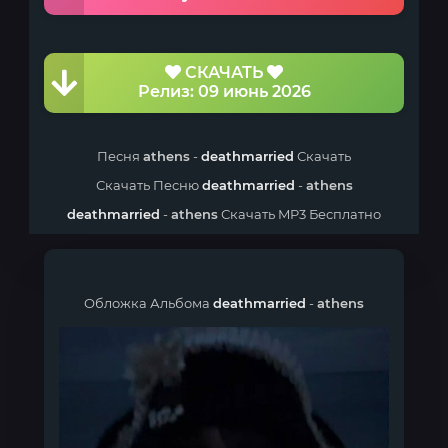
СКАЧАТЬ
Релиз: 09 июнь 2026
Песня
athens
-
deathmarried
Скачать
Скачать Песню
deathmarried
-
athens
deathmarried
-
athens
Скачать MP3 Бесплатно
Обложка Альбома
deathmarried
-
athens