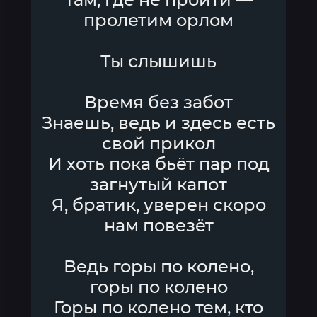
пролетим орлом
Ты слышишь
Время без забот
Знаешь, ведь и здесь есть
свой прикол
И хоть пока бьёт пар под
загнутый капот
Я, братик, уверен скоро
нам повезёт
Ведь горы по колено,
горы по колено
Горы по колено тем, кто