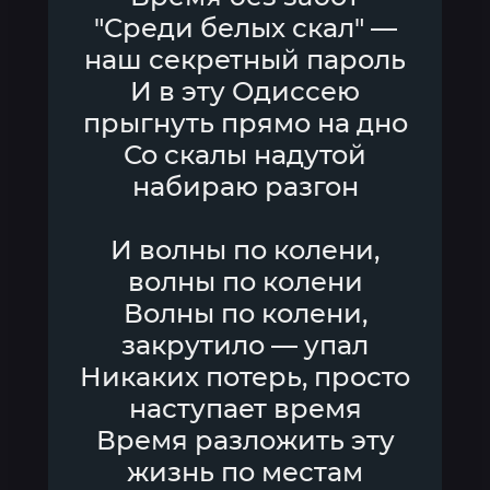
"Среди белых скал" —
наш секретный пароль
И в эту Одиссею
прыгнуть прямо на дно
Со скалы надутой
набираю разгон
И волны по колени,
волны по колени
Волны по колени,
закрутило — упал
Никаких потерь, просто
наступает время
Время разложить эту
жизнь по местам