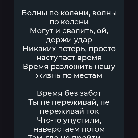
Волны по колени, волны
по колени
Могут и свалить, ой,
держи удар
Никаких потерь, просто
наступает время
Время разложить нашу
жизнь по местам
Время без забот
Ты не переживай, не
переживай ток
Что-то упустили,
наверстаем потом
Там, где не пройти —