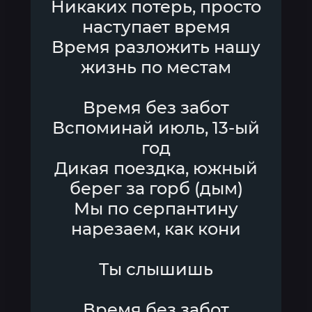
Никаких потерь, просто
наступает время
Время разложить нашу
жизнь по местам
Время без забот
Вспоминай июль, 13-ый
год
Дикая поездка, южный
берег за горб (дым)
Мы по серпантину
нарезаем, как кони
Ты слышишь
Время без забот