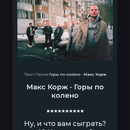
Текст Песни
Горы по колено
-
Макс Корж
Макс Корж
-
Горы по
колено
★★★★★★★★★★
Ну, и что вам сыграть?