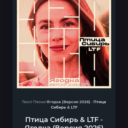
Текст Песни
Ягодка (Версия 2026)
-
Птица
Сибирь
&
LTF
Птица Сибирь
&
LTF
-
Ягодка (Версия 2026)