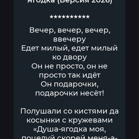
★★★★★★★★★★
Вечер, вечер, вечер,
ввечеру
Едет милый, едет милый
ко двору
Он не просто, он не
просто так идёт
Он подарочки,
подарочки несёт!
Полушали со кистями да
косынки с кружевами
«Душа-ягодка моя,
поцелуй скорей меня-а-