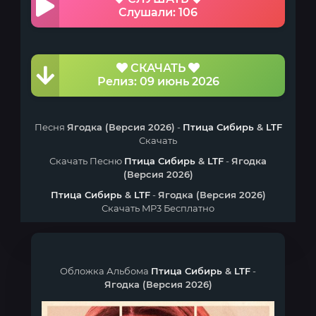
Слушали: 106
СКАЧАТЬ
Релиз: 09 июнь 2026
Песня
Ягодка (Версия 2026)
-
Птица Сибирь
&
LTF
Скачать
Скачать Песню
Птица Сибирь
&
LTF
-
Ягодка
(Версия 2026)
Птица Сибирь
&
LTF
-
Ягодка (Версия 2026)
Скачать MP3 Бесплатно
Обложка Альбома
Птица Сибирь
&
LTF
-
Ягодка (Версия 2026)