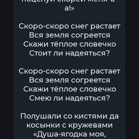
а!»
Скоро-скоро снег растает
Вся земля согреется
Скажи тёплое словечко
Стоит ли надеяться?
Скоро-скоро снег растает
Вся земля согреется
Скажи тёплое словечко
Смею ли надеяться?
Полушали со кистями да
косынки с кружевами
«Душа-ягодка моя,