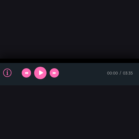
00:00
03:35