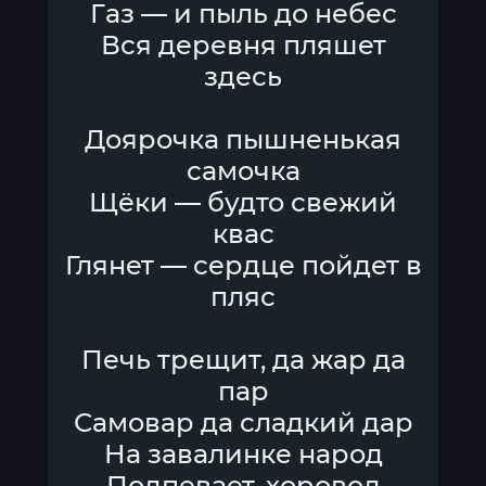
Газ — и пыль до небес
Вся деревня пляшет
здесь
Доярочка пышненькая
самочка
Щёки — будто свежий
квас
Глянет — сердце пойдет в
пляс
Печь трещит, да жар да
пар
Самовар да сладкий дар
На завалинке народ
Подпевает, хоровод