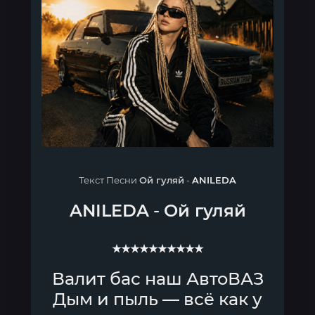
Текст Песни
Ой гуляй
-
ANILEDA
ANILEDA
-
Ой гуляй
★★★★★★★★★★
Валит бас наш АвтоВАЗ
Дым и пыль — всё как у