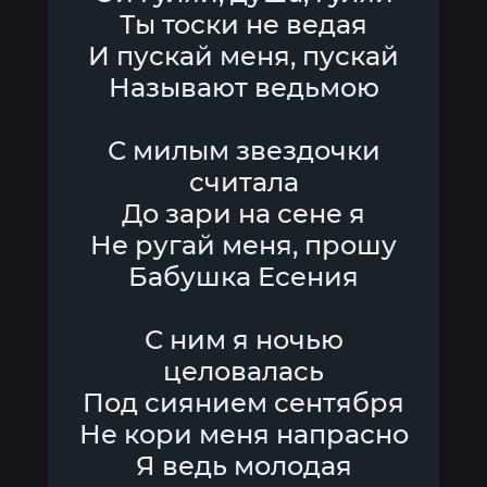
Ты тоски не ведая
И пускай меня, пускай
Называют ведьмою
С милым звездочки
считала
До зари на сене я
Не ругай меня, прошу
Бабушка Есения
С ним я ночью
целовалась
Под сиянием сентября
Не кори меня напрасно
Я ведь молодая