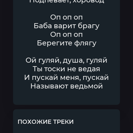
Оп оп оп
Баба варит брагу
Оп оп оп
Берегите флягу
Ой гуляй, душа, гуляй
Ты тоски не ведая
И пускай меня, пускай
Называют ведьмой
ПОХОЖИЕ ТРЕКИ