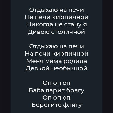
Отдыхаю на печи
На печи кирпичной
Никогда не стану я
Дивою столичной
Отдыхаю на печи
На печи кирпичной
Меня мама родила
Девкой необычной
Оп оп оп
Баба варит брагу
Оп оп оп
Берегите флягу