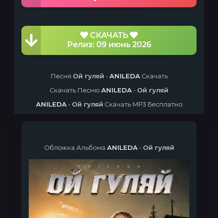
СКАЧАТЬ
Релиз: 09 июнь 2026
Песня
Ой гуляй
-
ANILEDA
Скачать
Скачать Песню
ANILEDA
-
Ой гуляй
ANILEDA
-
Ой гуляй
Скачать MP3 Бесплатно
Обложка Альбома
ANILEDA
-
Ой гуляй