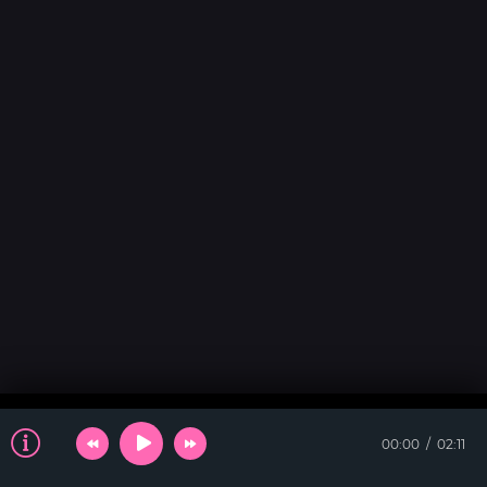
00:00
02:11