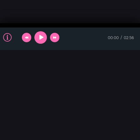
00:00
02:56
ТАНЦЕВАЛЬНАЯ
Living Life
Tinie Tempah & Daecolm