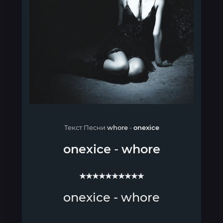
Текст Песни
whore
-
onexice
onexice
-
whore
★★★★★★★★★★
onexice - whore