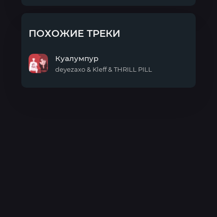
ПОХОЖИЕ ТРЕКИ
Куалумпур
deyezaxo & Kleff & THRILL PILL
Куалумпур