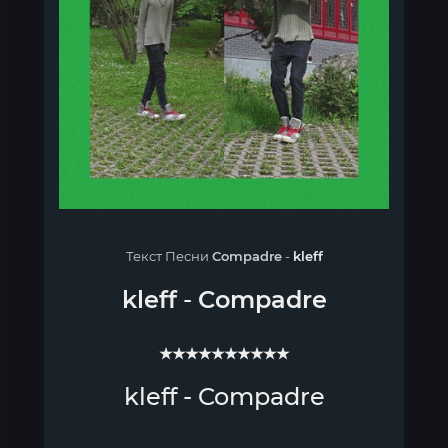
Текст Песни
Compadre
-
kleff
kleff
-
Compadre
★★★★★★★★★★
kleff - Compadre