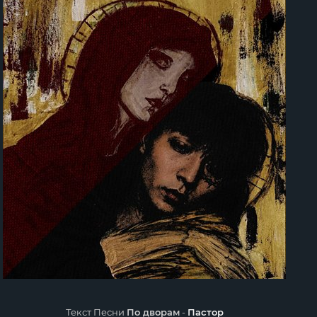
Текст Песни
По дворам
-
Пастор