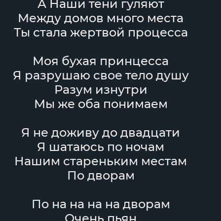
А Наши тени гуляют
Между домов много места
Ты стала жертвой процесса
Моя бухая принцесса
Я разрушаю свое тело душу
Разум изнутри
Мы же оба понимаем
Я не доживу до двадцати
Я шатаюсь по ночам
Нашим стареньким местам
По дворам
По на на на на дворам
Очень пьян