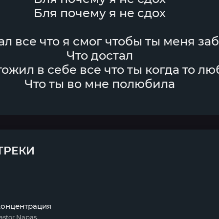
Бля почему я не сдох
ал все что я смог чтобы ты меня за
Что достал
ожил в себе все что ты когда то л
Что ты во мне полюбила
ТРЕКИ
концентрация
astor Napas