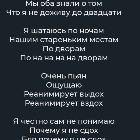
Мы оба знали о том
Что я не доживу до двадцати
Я шатаюсь по ночам
Нашим стареньким местам
По дворам
По на на на на дворам
Очень пьян
Ощущаю
Реанимирует выдох
Реанимирует вздох
Я честно сам не понимаю
Почему я не сдох
Бля почему я не сдох