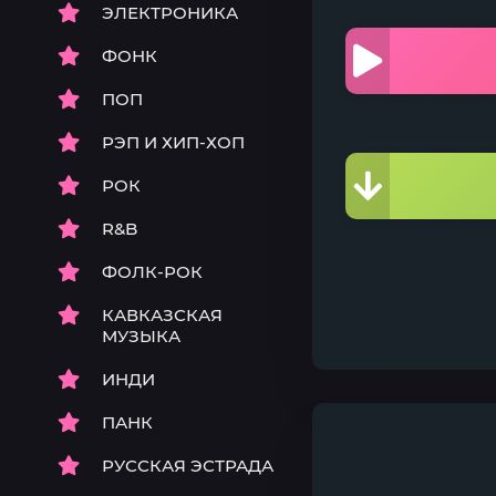
ЭЛЕКТРОНИКА
ФОНК
ПОП
РЭП И ХИП-ХОП
РОК
R&B
ФОЛК-РОК
КАВКАЗСКАЯ
МУЗЫКА
ИНДИ
ПАНК
РУССКАЯ ЭСТРАДА